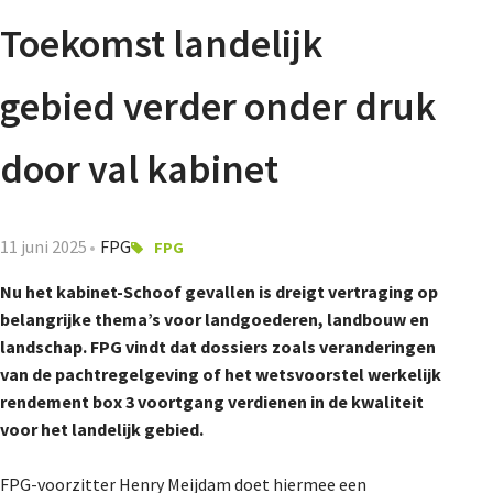
Agenda
Toekomst landelijk
Nieuwsbrief
gebied verder onder druk
De FPG
door val kabinet
Lidmaatschap
11 juni 2025
FPG
FPG
Nu het kabinet-Schoof gevallen is dreigt vertraging op
belangrijke thema’s voor landgoederen, landbouw en
Provincies
landschap. FPG vindt dat dossiers zoals veranderingen
van de pachtregelgeving of het wetsvoorstel werkelijk
rendement box 3 voortgang verdienen in de kwaliteit
Dossiers
voor het landelijk gebied.
FPG-voorzitter Henry Meijdam doet hiermee een