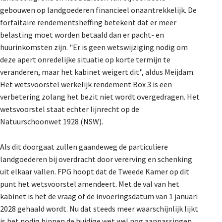
gebouwen op landgoederen financieel onaantrekkelijk. De
forfaitaire rendementsheffing betekent dat er meer
belasting moet worden betaald dan er pacht- en
huurinkomsten zijn. "Er is geen wetswijziging nodig om
deze apert onredelijke situatie op korte termijn te
veranderen, maar het kabinet weigert dit", aldus Meijdam.
Het wetsvoorstel werkelijk rendement Box 3 is een
verbetering zolang het bezit niet wordt overgedragen. Het
wetsvoorstel staat echter lijnrecht op de
Natuurschoonwet 1928 (NSW).
Als dit doorgaat zullen gaandeweg de particuliere
landgoederen bij overdracht door vererving en schenking
uit elkaar vallen. FPG hoopt dat de Tweede Kamer op dit
punt het wetsvoorstel amendeert. Met de val van het
kabinet is het de vraag of de invoeringsdatum van 1 januari
2028 gehaald wordt. Nu dat steeds meer waarschijnlijk lijkt
is het nodig binnen de huidige wet wel nog aanpassingen