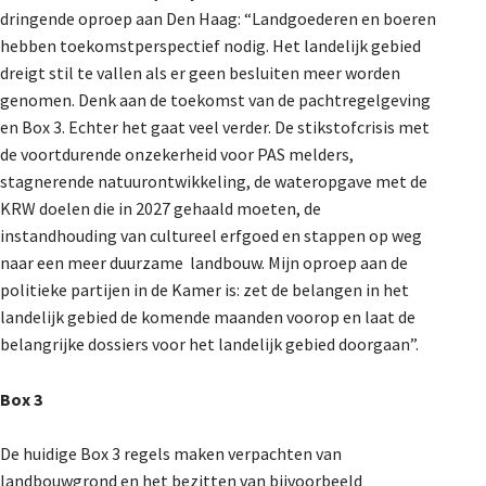
dringende oproep aan Den Haag: “Landgoederen en boeren
De Landeigenaar
hebben toekomstperspectief nodig. Het landelijk gebied
dreigt stil te vallen als er geen besluiten meer worden
genomen. Denk aan de toekomst van de pachtregelgeving
Contact
en Box 3. Echter het gaat veel verder. De stikstofcrisis met
de voortdurende onzekerheid voor PAS melders,
stagnerende natuurontwikkeling, de wateropgave met de
KRW doelen die in 2027 gehaald moeten, de
instandhouding van cultureel erfgoed en stappen op weg
naar een meer duurzame landbouw. Mijn oproep aan de
politieke partijen in de Kamer is: zet de belangen in het
landelijk gebied de komende maanden voorop en laat de
belangrijke dossiers voor het landelijk gebied doorgaan”.
Box 3
De huidige Box 3 regels maken verpachten van
landbouwgrond en het bezitten van bijvoorbeeld