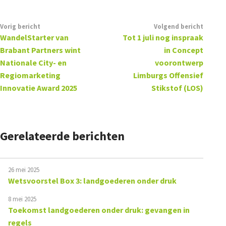
Vorig bericht
Volgend bericht
WandelStarter van
Tot 1 juli nog inspraak
Brabant Partners wint
in Concept
Nationale City- en
voorontwerp
Regiomarketing
Limburgs Offensief
Innovatie Award 2025
Stikstof (LOS)
Gerelateerde berichten
26 mei 2025
Wetsvoorstel Box 3: landgoederen onder druk
8 mei 2025
Toekomst landgoederen onder druk: gevangen in
regels