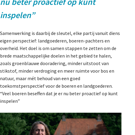
nu beter proactief op kunt
inspelen”
Samenwerking is daarbij de sleutel, elke partij vanuit diens
eigen perspectief: landgoederen, boeren-pachters en
overheid. Het doel is om samen stappen te zetten om de
brede maatschappelijke doelen in het gebied te halen,
zoals groenblauwe dooradering, minder uitstoot van
stikstof, minder verdroging en meer ruimte voor bos en
natuur, maar mét behoud van een goed
toekomstperspectief voor de boeren en landgoederen.
“Veel boeren beseffen dat je er nu beter proactief op kunt
inspelen”