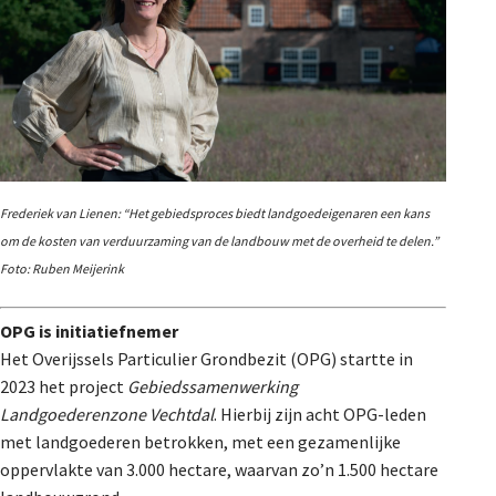
Frederiek van Lienen: “Het gebiedsproces biedt landgoedeigenaren een kans
om de kosten van verduurzaming van de landbouw met de overheid te delen.”
Foto: Ruben Meijerink
OPG is initiatiefnemer
Het Overijssels Particulier Grondbezit (OPG) startte in
2023 het project
Gebiedssamenwerking
Landgoederenzone Vechtdal
. Hierbij zijn acht OPG-leden
met landgoederen betrokken, met een gezamenlijke
oppervlakte van 3.000 hectare, waarvan zo’n 1.500 hectare