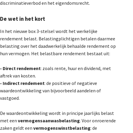
discriminatieverbod en het eigendomsrecht.
De Landeigenaar
De wet in het kort
Contact
In het nieuwe box 3-stelsel wordt het werkelijke
rendement belast. Belastingplichtigen betalen daarmee
belasting over het daadwerkelijk behaalde rendement op
hun vermogen. Het belastbare rendement bestaat uit:
- Direct rendement
: zoals rente, huur en dividend, met
aftrek van kosten.
- Indirect rendement
: de positieve of negatieve
waardeontwikkeling van bijvoorbeeld aandelen of
vastgoed.
De waardeontwikkeling wordt in principe jaarlijks belast
met een
vermogensaanwasbelasting
. Voor onroerende
zaken geldt een
vermogenswinstbelasting
: de