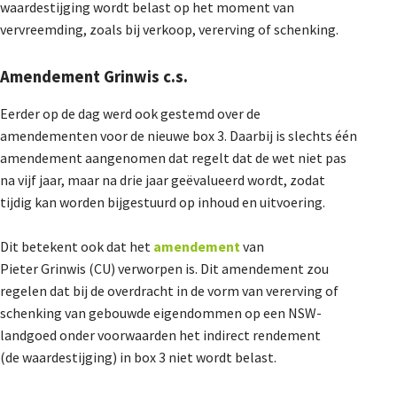
waardestijging wordt belast op het moment van
vervreemding, zoals bij verkoop, vererving of schenking.
Amendement Grinwis c.s.
Eerder op de dag werd ook gestemd over de
amendementen voor de nieuwe box 3. Daarbij is slechts één
amendement aangenomen dat regelt dat de wet
niet pas
na vijf jaar, maar na drie jaar geëvalueerd wordt, zodat
tijdig kan worden bijgestuurd op inhoud en uitvoering.
Dit betekent ook dat het
amendement
van
Pieter Grinwis (CU)
verworpen
is. Dit amendement zou
regelen dat bij de overdracht in de vorm van vererving of
schenking van gebouwde eigendommen op een NSW-
landgoed onder voorwaarden het indirect rendement
(de waardestijging) in box 3 niet wordt belast.