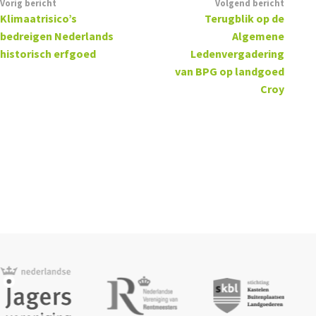
Vorig bericht
Volgend bericht
Klimaatrisico’s
Terugblik op de
bedreigen Nederlands
Algemene
historisch erfgoed
Ledenvergadering
van BPG op landgoed
Croy