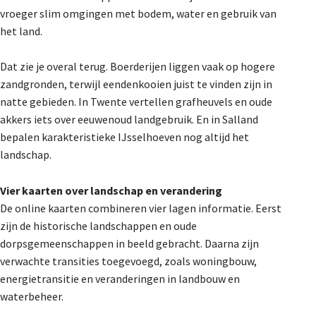
vroeger slim omgingen met bodem, water en gebruik van
het land.
Dat zie je overal terug. Boerderijen liggen vaak op hogere
zandgronden, terwijl eendenkooien juist te vinden zijn in
natte gebieden. In Twente vertellen grafheuvels en oude
akkers iets over eeuwenoud landgebruik. En in Salland
bepalen karakteristieke IJsselhoeven nog altijd het
landschap.
Vier kaarten over landschap en verandering
De online kaarten combineren vier lagen informatie. Eerst
zijn de historische landschappen en oude
dorpsgemeenschappen in beeld gebracht. Daarna zijn
verwachte transities toegevoegd, zoals woningbouw,
energietransitie en veranderingen in landbouw en
waterbeheer.