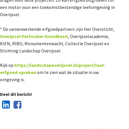
dragen voor deze projecten. Zo kan erfgoed uitgroeien tot
een motor voor een toekomstbestendige leefomgeving in
Overijssel.
* De samenwerkende erfgoedpartners zijn Het Oversticht,
Overijssel Particulier Grondbezit
, Overijsselacademie,
KIEN, RIBO, Monumentenwacht, Collectie Overijssel en
Stichting Landschap Overijssel.
Kijk op
https://landschapoverijssel.nl/project/laat-
erfgoed-spreken
om te zien wat de situatie in uw
omgeving is.
Deel dit bericht