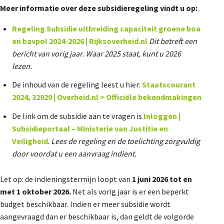
Meer informatie over deze subsidieregeling vindt u op:
De Landeigenaar
Regeling Subsidie uitbreiding capaciteit groene boa
en bavpol 2024-2026 | Rijksoverheid.nl
Dit betreft een
Contact
bericht van vorig jaar. Waar 2025 staat, kunt u 2026
lezen.
De inhoud van de regeling leest u hier:
Staatscourant
2024, 32920 | Overheid.nl > Officiële bekendmakingen
De link om de subsidie aan te vragen is
Inloggen |
Subsidieportaal – Ministerie van Justitie en
Veiligheid
.
Lees de regeling en de toelichting zorgvuldig
door voordat u een aanvraag indient.
Let op: de indieningstermijn loopt van
1 juni 2026 tot en
met 1 oktober 2026.
Net als vorig jaar is er een beperkt
budget beschikbaar. Indien er meer subsidie wordt
aangevraagd dan er beschikbaar is, dan geldt de volgorde