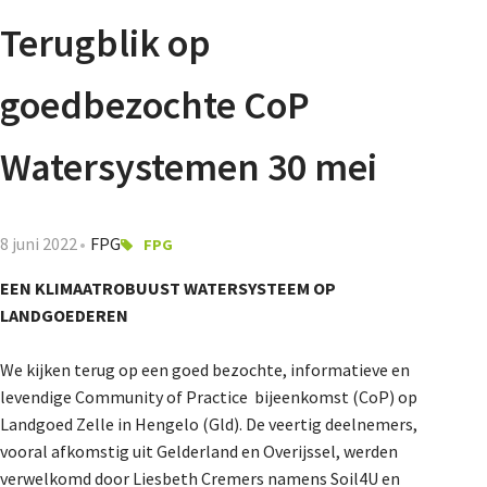
Agenda
Terugblik op
Nieuwsbrief
goedbezochte CoP
De FPG
Watersystemen 30 mei
Lidmaatschap
8 juni 2022
FPG
FPG
EEN KLIMAATROBUUST WATERSYSTEEM OP
LANDGOEDEREN
Provincies
We kijken terug op een goed bezochte, informatieve en
levendige Community of Practice bijeenkomst (CoP) op
Dossiers
Landgoed Zelle in Hengelo (Gld). De veertig deelnemers,
vooral afkomstig uit Gelderland en Overijssel, werden
verwelkomd door Liesbeth Cremers namens Soil4U en