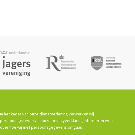
In het kader van onze dienstverlening verwerken wij
persoonsgegevens. In onze privacyverklaring informeren wij u
over hoe wij met persoonsgegevens omgaan.