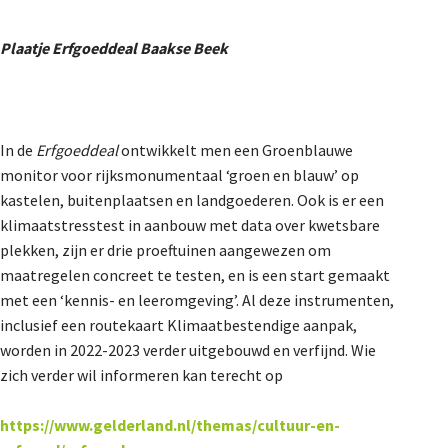
Plaatje Erfgoeddeal Baakse Beek
In de
Erfgoeddeal
ontwikkelt men een Groenblauwe
monitor voor rijksmonumentaal ‘groen en blauw’ op
kastelen, buitenplaatsen en landgoederen. Ook is er een
klimaatstresstest in aanbouw met data over kwetsbare
plekken, zijn er drie proeftuinen aangewezen om
maatregelen concreet te testen, en is een start gemaakt
met een ‘kennis- en leeromgeving’. Al deze instrumenten,
inclusief een routekaart Klimaatbestendige aanpak,
worden in 2022-2023 verder uitgebouwd en verfijnd. Wie
zich verder wil informeren kan terecht op
https://www.gelderland.nl/themas/cultuur-en-