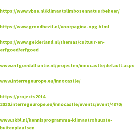
https://www.vbne.nl/klimaatslimbosennatuurbeheer/
https://www.grondbezit.nl/voorpagina-opg.html
https://www.gelderland.nl/themas/cultuur-en-
erfgoed/erfgoed
www.erfgoedalliantie.nl/projecten/innocastle/default.aspx
www.interregeurope.eu/innocastle/
https://projects2014-
2020.interregeurope.eu/innocastle/events/event/4870/
www.skbl.nl/kennisprogramma-klimaatrobuuste-
buitenplaatsen