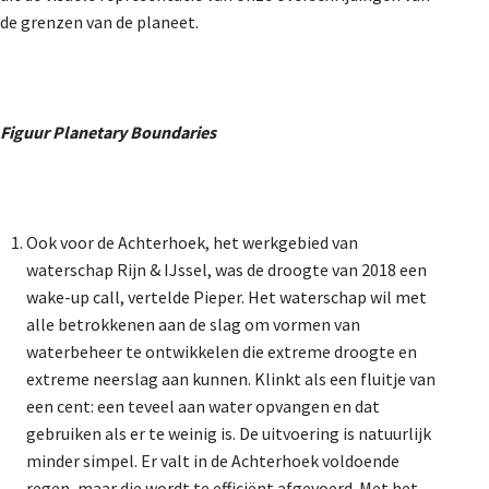
de grenzen van de planeet.
Figuur Planetary Boundaries
Ook voor de Achterhoek, het werkgebied van
waterschap Rijn & IJssel, was de droogte van 2018 een
wake-up call, vertelde Pieper. Het waterschap wil met
alle betrokkenen aan de slag om vormen van
waterbeheer te ontwikkelen die extreme droogte en
extreme neerslag aan kunnen. Klinkt als een fluitje van
een cent: een teveel aan water opvangen en dat
gebruiken als er te weinig is. De uitvoering is natuurlijk
minder simpel. Er valt in de Achterhoek voldoende
regen, maar die wordt te efficiënt afgevoerd. Met het