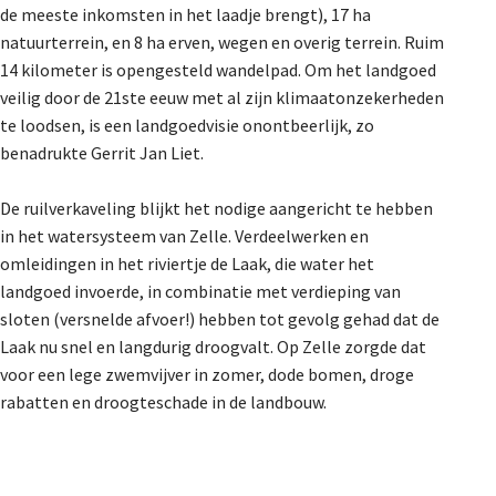
de meeste inkomsten in het laadje brengt), 17 ha
natuurterrein, en 8 ha erven, wegen en overig terrein. Ruim
14 kilometer is opengesteld wandelpad. Om het landgoed
veilig door de 21
ste
eeuw met al zijn klimaatonzekerheden
te loodsen, is een landgoedvisie onontbeerlijk, zo
benadrukte Gerrit Jan Liet.
De ruilverkaveling blijkt het nodige aangericht te hebben
in het watersysteem van Zelle. Verdeelwerken en
omleidingen in het riviertje de Laak, die water het
landgoed invoerde, in combinatie met verdieping van
sloten (versnelde afvoer!) hebben tot gevolg gehad dat de
Laak nu snel en langdurig droogvalt. Op Zelle zorgde dat
voor een lege zwemvijver in zomer, dode bomen, droge
rabatten en droogteschade in de landbouw.