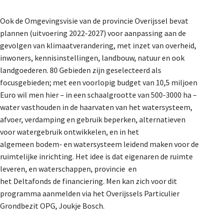
Ook de Omgevingsvisie van de provincie Overijssel bevat
plannen (uitvoering 2022-2027) voor aanpassing aan de
gevolgen van klimaatverandering, met
inzet van overheid,
inwoners, kennisinstellingen, landbouw, natuur en ook
landgoederen. 80 Gebieden zijn geselecteerd als
focusgebieden; met een voorlopig budget van 10,5 miljoen
Euro wil men hier – in een schaalgrootte van 500-3000 ha –
water vasthouden in de haarvaten van het watersysteem,
afvoer, verdamping en gebruik beperken, alternatieven
voor watergebruik ontwikkelen, en in het
algemeen bodem- en watersysteem leidend maken voor de
ruimtelijke inrichting. Het idee is dat eigenaren de ruimte
leveren, en waterschappen, provincie en
het Deltafonds de financiering. Men kan zich voor dit
programma aanmelden via het Overijssels Particulier
Grondbezit OPG, Joukje Bosch.