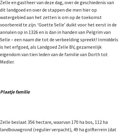
Zelle en gastheer van deze dag, over de geschiedenis van
dit landgoed en over de stappen die men hier op
watergebied aan het zetten is om op de toekomst
voorbereid te zijn. ‘Goette Selle’ duikt voor het eerst in de
annalen op in 1326 en is dan in handen van Pelgrim van
Selle – een naam die tot de verbeelding spreekt! Inmiddels
is het erfgoed, als Landgoed Zelle BV, gezamenlijk
eigendom van tien leden van de familie van Dorth tot
Medler.
Plaatje familie
Zelle beslaat 356 hectare, waarvan 170 ha bos, 112 ha
landbouwgrond (regulier verpacht), 49 ha golfterrein (dat