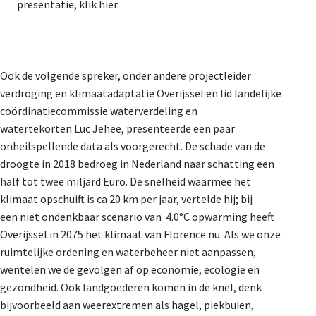
presentatie,
klik hier.
Ook de volgende spreker, onder andere
projectleider
verdroging en klimaatadaptatie Overijssel en lid landelijke
coördinatiecommissie waterverdeling en
watertekorten
Luc Jehee
, presenteerde een paar
onheilspellende data als voorgerecht. De schade van de
droogte in 2018 bedroeg in Nederland naar schatting een
half tot twee
miljard
Euro. De snelheid waarmee het
klimaat opschuift is ca 20 km per jaar, vertelde hij; bij
een niet ondenkbaar scenario van 4.0°C opwarming heeft
Overijssel in 2075 het klimaat van Florence nu.
Als we onze
ruimtelijke ordening en waterbeheer niet aanpassen,
wentelen we de gevolgen af op economie, ecologie en
gezondheid.
Ook landgoederen komen in de knel, denk
bijvoorbeeld aan weerextremen als hagel, piekbuien,