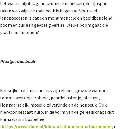
het waarschijnlijk gaan winnen van beuken, de fijnspar
raken we kwijt, de rode beuk is in gevaar. Voor veel
landgoederen is dat een monumentale en beeldbepalend
boom en dus een gevoelig verlies. Welke boom gaat die
plaats nu innemen?
Plaatje rode beuk
Kansrijke buitenstaanders zijn elsbes, gewone walnoot,
tamme kastanje, robinia, paardekastanje, plataan,
Hongaarse eik, moseik, zilverlinde en de hopbeuk. Ook
hiervoor bestaat hulp, in de vorm van de gereedschapskist
klimaatslim bosbeheer
(
https://www.vbne.nl/klimaatslimbosennatuurbeheer/
)