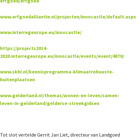
erfgoed/erfgoed
www.erfgoedalliantie.nl/projecten/innocastle/default.aspx
www.interregeurope.eu/innocastle/
https://projects2014-
2020.interregeurope.eu/innocastle/events/event/4870/
www.skbl.nl/kennisprogramma-klimaatrobuuste-
buitenplaatsen
www.gelderland.nl/themas/wonen-en-leven/samen-
leven-in-gelderland/gelderse-streekgidsen
Tot slot vertelde
Gerrit Jan Liet,
directeur van Landgoed