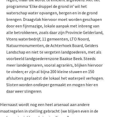
programma ‘Elke druppel de grond in’ wil het
waterschap water opvangen, bergen en in de grond
brengen. Draagvlak hiervoor moet worden geschapen
door een fijnmazige, lokale aanpak met inbreng van
alle betrokkenen, zoals daar zijn Provincie Gelderland,
Vitens waterbedrijf, 11 gemeenten, LTO Noord,
Natuurmonumenten, de Achterhoek Board, Gelders
Landschap en niet te vergeten landgoederen, met als
voorbeeld landgoederenzone Baakse Beek. Steeds
meer landeigenaren, vooral agrariërs, blijken hiervoor
te vinden; er zijn al bijna 200 kleine stuwen en 150
afsluiters geplaatst die lokaal het waterpeil verhogen.
Sloten worden ondieper gemaakt en mogen hier en
daar weer slingeren.
Hiernaast wordt nog een heel arsenaal aan andere
maatregelen in stelling gebracht (we blijven even in de