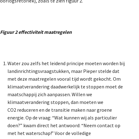
oorlogsretoriek), zoals te zien figuur 2.
Figuur 2 effectiviteit maatregelen
Water zou zelfs het leidend principe moeten worden bij
landinrichtingsvraagstukken, maar Pieper stelde dat
met deze maatregelen vooral tijd wordt gekocht. Om
klimaatverandering daadwerkelijk te stoppen moet de
maatschappij zich aanpassen. Willen we
klimaatverandering stoppen, dan moeten we
CO
2
reduceren en de transitie maken naar groene
energie. Op de vraag: “Wat kunnen wij als particulier
doen?” kwam direct het antwoord: “Neem contact op
met het waterschap!” Voor de volledige