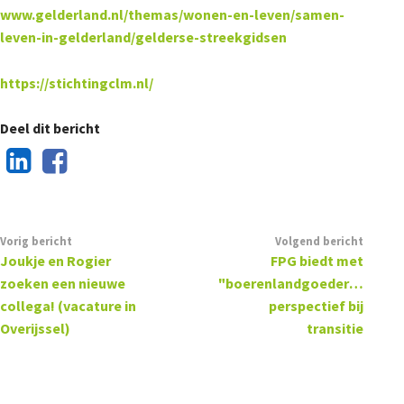
www.gelderland.nl/themas/wonen-en-leven/samen-
leven-in-gelderland/gelderse-streekgidsen
https://stichtingclm.nl/
Deel dit bericht
Vorig bericht
Volgend bericht
Joukje en Rogier
FPG biedt met
zoeken een nieuwe
"boerenlandgoederen"
collega! (vacature in
perspectief bij
Overijssel)
transitie