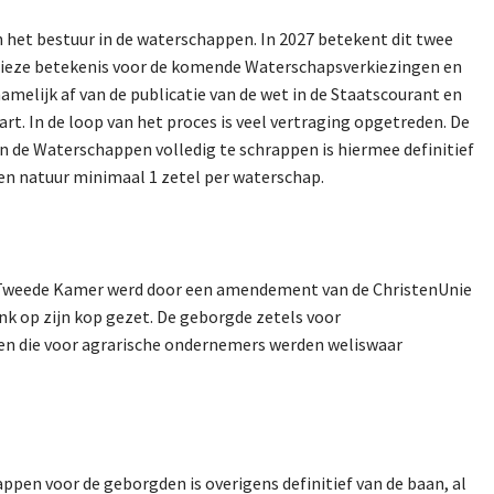
het bestuur in de waterschappen. In 2027 betekent dit twee
cieze betekenis voor de komende Waterschapsverkiezingen en
melijk af van de publicatie van de wet in de Staatscourant en
art. In de loop van het proces is veel vertraging opgetreden. De
n de Waterschappen volledig te schrappen is hiermee definitief
den natuur minimaal 1 zetel per waterschap.
de Tweede Kamer werd door een amendement van de ChristenUnie
ink op zijn kop gezet. De geborgde zetels voor
 en die voor agrarische ondernemers werden weliswaar
ppen voor de geborgden is overigens definitief van de baan, al