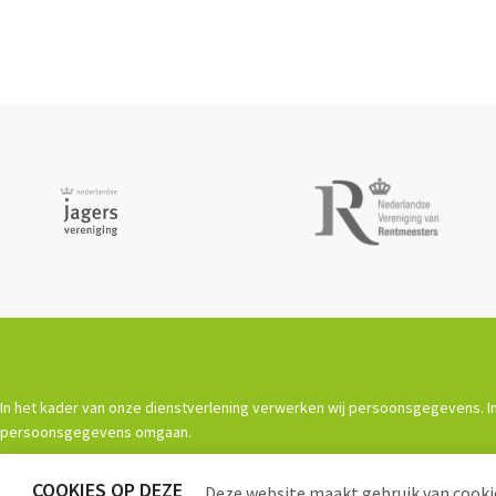
In het kader van onze dienstverlening verwerken wij persoonsgegevens. In
persoonsgegevens omgaan.
COOKIES OP DEZE
Deze website maakt gebruik van cookie
Powered by
Procurios