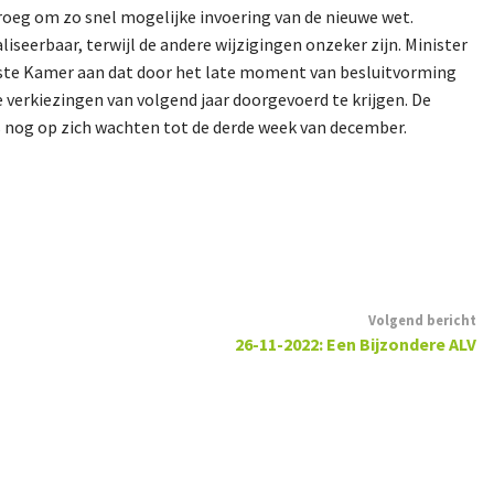
vroeg om zo snel mogelijke invoering van de nieuwe wet.
aliseerbaar, terwijl de andere wijzigingen onzeker zijn. Minister
erste Kamer aan dat door het late moment van besluitvorming
de verkiezingen van volgend jaar doorgevoerd te krijgen. De
us nog op zich wachten tot de derde week van december.
Volgend bericht
26-11-2022: Een Bijzondere ALV