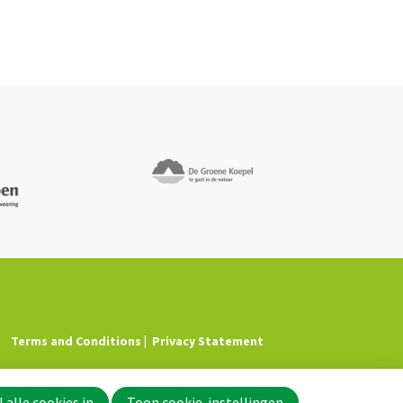
Terms and Conditions
Privacy Statement
 alle cookies in
Toon cookie-instellingen