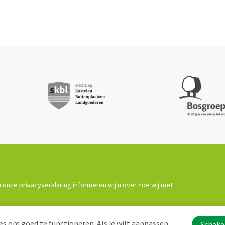
 onze privacyverklaring informeren wij u over hoe wij met
s om goed te functioneren. Als je wilt aanpassen
Schakel