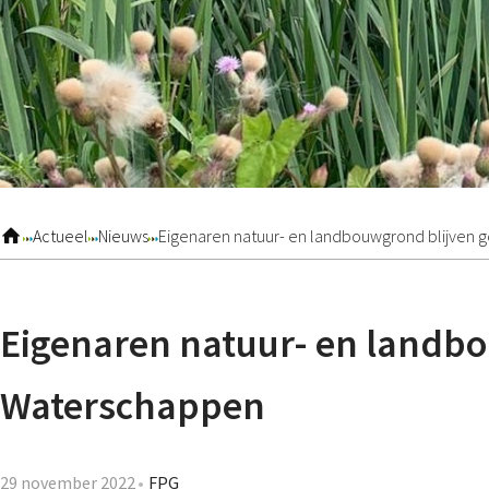
Actueel
Nieuws
Eigenaren natuur- en landbouwgrond blijven 
Eigenaren natuur- en landbo
Waterschappen
29 november 2022
FPG