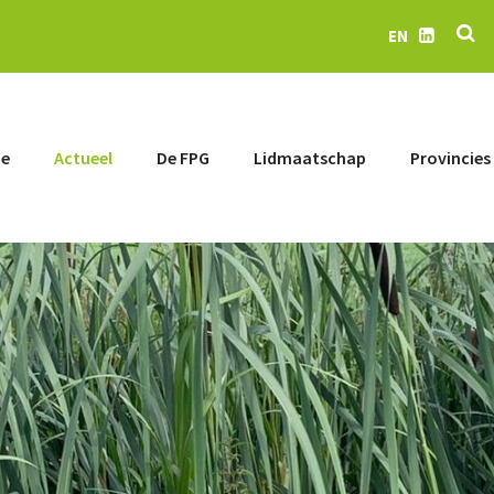
Z
EN
LinkedIn
e
Actueel
De FPG
Lidmaatschap
Provincies