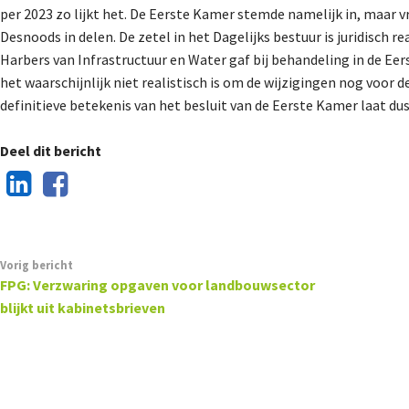
per 2023 zo lijkt het. De Eerste Kamer stemde namelijk in, maar 
Desnoods in delen. De zetel in het Dagelijks bestuur is juridisch re
Harbers van Infrastructuur en Water gaf bij behandeling in de E
het waarschijnlijk niet realistisch is om de wijzigingen nog voor 
definitieve betekenis van het besluit van de Eerste Kamer laat d
Deel dit bericht
Vorig bericht
FPG: Verzwaring opgaven voor landbouwsector
blijkt uit kabinetsbrieven