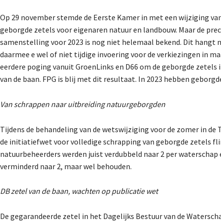
Op 29 november stemde de Eerste Kamer in met een wijziging van 
geborgde zetels voor eigenaren natuur en landbouw. Maar de pre
samenstelling voor 2023 is nog niet helemaal bekend. Dit hangt na
daarmee e wel of niet tijdige invoering voor de verkiezingen in ma
eerdere poging vanuit GroenLinks en D66 om de geborgde zetels i
van de baan. FPG is blij met dit resultaat. In 2023 hebben geborg
Van schrappen naar uitbreiding natuurgeborgden
Tijdens de behandeling van de wetswijziging voor de zomer in 
de initiatiefwet voor volledige schrapping van geborgde zetels fl
natuurbeheerders werden juist verdubbeld naar 2 per waterschap
verminderd naar 2, maar wel behouden.
DB zetel van de baan, wachten op publicatie wet
De gegarandeerde zetel in het Dagelijks Bestuur van de Waterscha