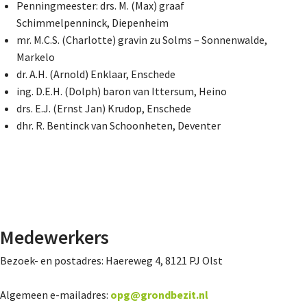
Penningmeester: drs. M. (Max) graaf
Schimmelpenninck, Diepenheim
mr. M.C.S. (Charlotte) gravin zu Solms – Sonnenwalde,
Markelo
dr. A.H. (Arnold) Enklaar, Enschede
ing. D.E.H. (Dolph) baron van Ittersum, Heino
drs. E.J. (Ernst Jan) Krudop, Enschede
dhr. R. Bentinck van Schoonheten, Deventer
Medewerkers
Bezoek- en postadres: Haereweg 4, 8121 PJ Olst
Algemeen e-mailadres:
opg@grondbezit.nl