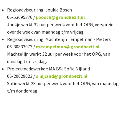
Regioadviseur: ing. Joukje Bosch
06-53695376 /
j.bosch@grondbezit.nl
Joukje werkt 32 uur per week voor het OPG, verspreid
over de week van maandag t/m vrijdag.
Regioadviseur: ing. Machtelijn Tempelman - Pieters
06-30833073 /
m.tempelman@grondbezit.nl
Machtelijn werkt 32 uur per week voor het OPG, van
dinsdag t/m vrijdag.
Projectmedewerker: MA BSc Sofie Nijland
06-20629023 /
s.nijland@grondbezit.nl
Sofie werkt 28 uur per week voor het OPG, van maandag
t/m donderdag