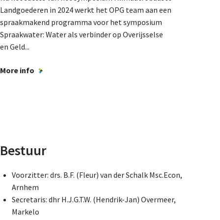
Landgoederen in 2024 werkt het OPG team aan een
spraakmakend programma voor het symposium
Spraakwater: Water als verbinder op Overijsselse
en Geld...
More info
Bestuur
Voorzitter: drs. B.F. (Fleur) van der Schalk Msc.Econ,
Arnhem
Secretaris: dhr H.J.G.T.W. (Hendrik-Jan) Overmeer,
Markelo