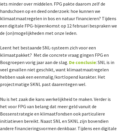
iets minder over middelen. FPG pakte daarom zelf de
De Landeigenaar
handschoen op en deed onderzoek: hoe kunnen we
klimaatmaatregelen in bos en natuur financieren? Tijdens
een digitale FPG-bijeenkomst op 12 februari bespraken we
Contact
de (on)mogelijkheden met onze leden.
Leent het bestaande SNL-systeem zich voor een
klimaatpakket? Met die concrete vraag gingen FPG en
Bosgroepen vorig jaar aan de slag.
De conclusie
: SNL is in
veel gevallen niet geschikt, want klimaatmaatregelen
hebben vaak een eenmalig/kortlopend karakter. Het
projectmatige SKNL past daarentegen wel.
Nu is het zaak die kans werkelijkheid te maken. Verder is
het voor FPG van belang dat meer geld vanuit de
Bossenstrategie en klimaatfondsen ook particuliere
initiatieven bereikt. Naast SNL en SKNL zijn bovendien
andere financieringsvormen denkbaar. Tijdens een digitale