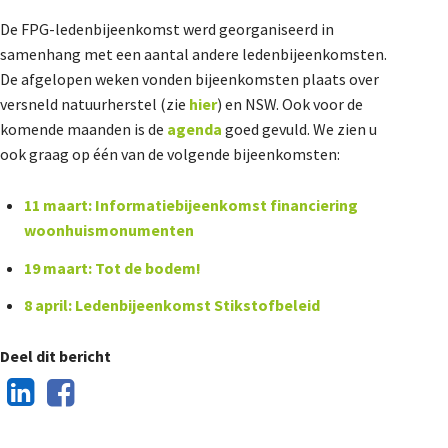
De FPG-ledenbijeenkomst werd georganiseerd in
samenhang met een aantal andere ledenbijeenkomsten.
De afgelopen weken vonden bijeenkomsten plaats over
versneld natuurherstel (zie
hier
) en NSW. Ook voor de
komende maanden is de
agenda
goed gevuld. We zien u
ook graag op één van de volgende bijeenkomsten:
11 maart: Informatiebijeenkomst financiering
woonhuismonumenten
19 maart: Tot de bodem!
8 april: Ledenbijeenkomst Stikstofbeleid
Deel dit bericht