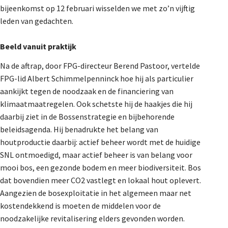
bijeenkomst op 12 februari wisselden we met zo’n vijftig
leden van gedachten.
Beeld vanuit praktijk
Na de aftrap, door FPG-directeur Berend Pastoor, vertelde
FPG-lid Albert Schimmelpenninck hoe hij als particulier
aankijkt tegen de noodzaak en de financiering van
klimaatmaatregelen. Ook schetste hij de haakjes die hij
daarbij ziet in de Bossenstrategie en bijbehorende
beleidsagenda. Hij benadrukte het belang van
houtproductie daarbij: actief beheer wordt met de huidige
SNL ontmoedigd, maar actief beheer is van belang voor
mooi bos, een gezonde bodem en meer biodiversiteit. Bos
dat bovendien meer CO2 vastlegt en lokaal hout oplevert.
Aangezien de bosexploitatie in het algemeen maar net
kostendekkend is moeten de middelen voor de
noodzakelijke revitalisering elders gevonden worden.