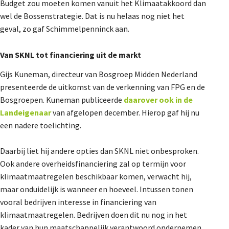
Budget zou moeten komen vanuit het Klimaatakkoord dan
wel de Bossenstrategie. Dat is nu helaas nog niet het
geval, zo gaf Schimmelpenninck aan.
Van SKNL tot financiering uit de markt
Gijs Kuneman, directeur van Bosgroep Midden Nederland
presenteerde de uitkomst van de verkenning van FPG en de
Bosgroepen. Kuneman publiceerde
daarover ook in de
Landeigenaar
van afgelopen december. Hierop gaf hij nu
een nadere toelichting.
Daarbij liet hij andere opties dan SKNL niet onbesproken.
Ook andere overheidsfinanciering zal op termijn voor
klimaatmaatregelen beschikbaar komen, verwacht hij,
maar onduidelijk is wanneer en hoeveel. Intussen tonen
vooral bedrijven interesse in financiering van
klimaatmaatregelen. Bedrijven doen dit nu nog in het
kader van hun maatschappelijk verantwoord ondernemen.