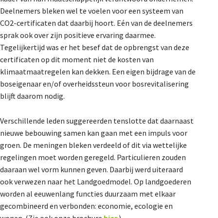
Deelnemers bleken wel te voelen voor een systeem van
CO2-certificaten dat daarbij hoort. Eén van de deelnemers
sprak ook over zijn positieve ervaring daarmee.
Tegelijkertijd was er het besef dat de opbrengst van deze
certificaten op dit moment niet de kosten van
klimaatmaatregelen kan dekken. Een eigen bijdrage van de
boseigenaar en/of overheidssteun voor bosrevitalisering
blijft daarom nodig.
Verschillende leden suggereerden tenslotte dat daarnaast
nieuwe bebouwing samen kan gaan met een impuls voor
groen. De meningen bleken verdeeld of dit via wettelijke
regelingen moet worden geregeld. Particulieren zouden
daaraan wel vorm kunnen geven. Daarbij werd uiteraard
ook verwezen naar het Landgoedmodel. Op landgoederen
worden al eeuwenlang functies duurzaam met elkaar
gecombineerd en verbonden: economie, ecologie en
wonen. (Zie ook onze brochure
hier
.)