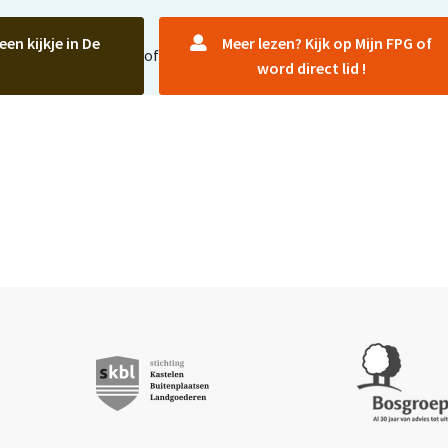
n kijkje in De
Meer lezen? Kijk op Mijn FPG of
of
word direct lid !