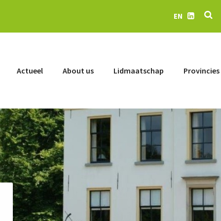
Se
EN
LinkedIn
Actueel
About us
Lidmaatschap
Provincies