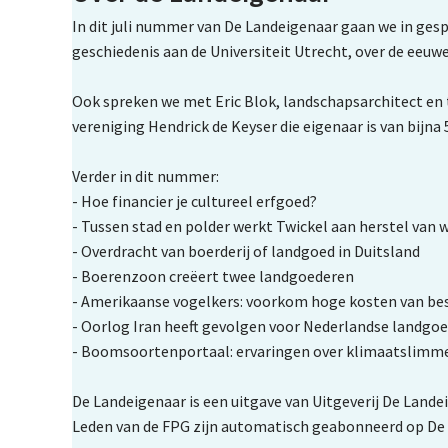
In dit juli nummer van De Landeigenaar gaan we in ge
geschiedenis aan de Universiteit Utrecht, over de eeuw
Ook spreken we met Eric Blok, landschapsarchitect en t
vereniging Hendrick de Keyser die eigenaar is van bij
Verder in dit nummer:
- Hoe financier je cultureel erfgoed?
- Tussen stad en polder werkt Twickel aan herstel van 
- Overdracht van boerderij of landgoed in Duitsland
- Boerenzoon creëert twee landgoederen
- Amerikaanse vogelkers: voorkom hoge kosten van bes
- Oorlog Iran heeft gevolgen voor Nederlandse landgo
- Boomsoortenportaal: ervaringen over klimaatslim
De Landeigenaar is een uitgave van Uitgeverij De Landei
Leden van de FPG zijn automatisch geabonneerd op De