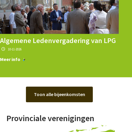
Algemene Ledenvergadering van LPG
10-11-2026
Meer info
Toon alle bijeenkomsten
Provinciale verenigingen