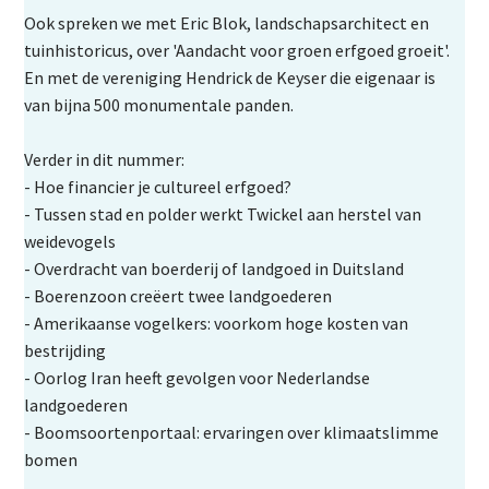
Ook spreken we met Eric Blok, landschapsarchitect en
tuinhistoricus, over 'Aandacht voor groen erfgoed groeit'.
En met de vereniging Hendrick de Keyser die eigenaar is
van bijna 500 monumentale panden.
Verder in dit nummer:
- Hoe financier je cultureel erfgoed?
- Tussen stad en polder werkt Twickel aan herstel van
weidevogels
- Overdracht van boerderij of landgoed in Duitsland
- Boerenzoon creëert twee landgoederen
- Amerikaanse vogelkers: voorkom hoge kosten van
bestrijding
- Oorlog Iran heeft gevolgen voor Nederlandse
landgoederen
- Boomsoortenportaal: ervaringen over klimaatslimme
bomen