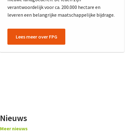
De FPG
verantwoordelijk voor ca. 200.000 hectare en
leveren een belangrijke maatschappelijke bijdrage.
Lidmaatschap
Lees meer over FPG
Provincies
Dossiers
De Landeigenaar
Nieuws
Meer nieuws
Contact