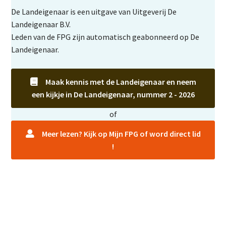
De Landeigenaar is een uitgave van Uitgeverij De
Landeigenaar B.V.
Leden van de FPG zijn automatisch geabonneerd op De
Landeigenaar.
Maak kennis met de Landeigenaar en neem
een kijkje in De Landeigenaar, nummer 2 - 2026
of
Meer lezen? Kijk op Mijn FPG of word direct lid
!