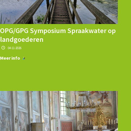
OPG/GPG Symposium Spraakwater op
landgoederen
04-11-2026
Meer info