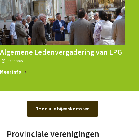
Algemene Ledenvergadering van LPG
10-11-2026
Meer info
Toon alle bijeenkomsten
Provinciale verenigingen