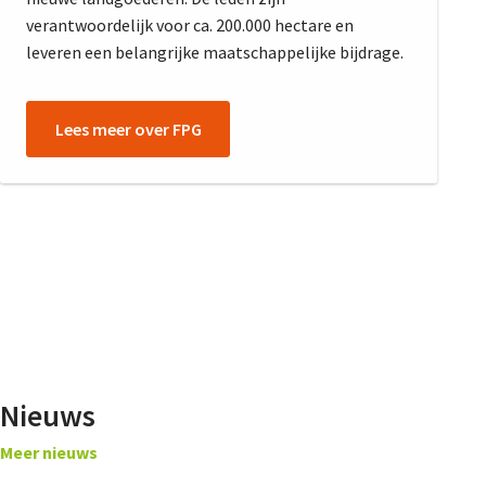
De FPG
verantwoordelijk voor ca. 200.000 hectare en
leveren een belangrijke maatschappelijke bijdrage.
Lidmaatschap
Lees meer over FPG
Provincies
Dossiers
De Landeigenaar
Nieuws
Meer nieuws
Contact