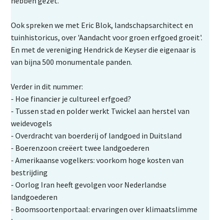
hebben gezet.
Ook spreken we met Eric Blok, landschapsarchitect en
tuinhistoricus, over 'Aandacht voor groen erfgoed groeit'.
En met de vereniging Hendrick de Keyser die eigenaar is
van bijna 500 monumentale panden.
Verder in dit nummer:
- Hoe financier je cultureel erfgoed?
- Tussen stad en polder werkt Twickel aan herstel van
weidevogels
- Overdracht van boerderij of landgoed in Duitsland
- Boerenzoon creëert twee landgoederen
- Amerikaanse vogelkers: voorkom hoge kosten van
bestrijding
- Oorlog Iran heeft gevolgen voor Nederlandse
landgoederen
- Boomsoortenportaal: ervaringen over klimaatslimme