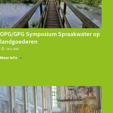
OPG/GPG Symposium Spraakwater op
landgoederen
04-11-2026
Meer info