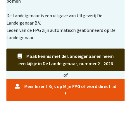
bomen
De Landeigenaar is een uitgave van Uitgeverij De
Landeigenaar B.V.
Leden van de FPG zijn automatisch geabonneerd op De
Landeigenaar.
Maak kennis met de Landeigenaar en neem
een kijkje in De Landeigenaar, nummer 2 - 2026
of
Meer lezen? Kijk op Mijn FPG of word direct lid
!