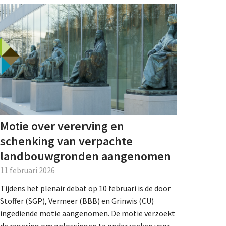
Motie over vererving en
schenking van verpachte
landbouwgronden aangenomen
11 februari 2026
Tijdens het plenair debat op 10 februari is de door
Stoffer (SGP), Vermeer (BBB) en Grinwis (CU)
ingediende motie aangenomen. De motie verzoekt
de regering om oplossingen te onderzoeken voor