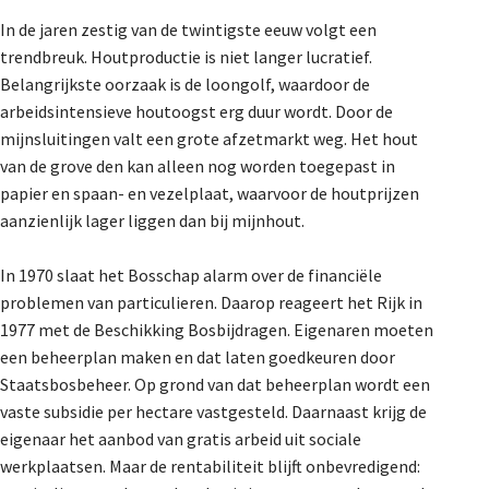
In de jaren zestig van de twintigste eeuw volgt een
trendbreuk. Houtproductie is niet langer lucratief.
Belangrijkste oorzaak is de loongolf, waardoor de
arbeidsintensieve houtoogst erg duur wordt. Door de
mijnsluitingen valt een grote afzetmarkt weg. Het hout
van de grove den kan alleen nog worden toegepast in
papier en spaan- en vezelplaat, waarvoor de houtprijzen
aanzienlijk lager liggen dan bij mijnhout.
In 1970 slaat het Bosschap alarm over de financiële
problemen van particulieren. Daarop reageert het Rijk in
1977 met de Beschikking Bosbijdragen. Eigenaren moeten
een beheerplan maken en dat laten goedkeuren door
Staatsbosbeheer. Op grond van dat beheerplan wordt een
vaste subsidie per hectare vastgesteld. Daarnaast krijg de
eigenaar het aanbod van gratis arbeid uit sociale
werkplaatsen. Maar de rentabiliteit blijft onbevredigend: