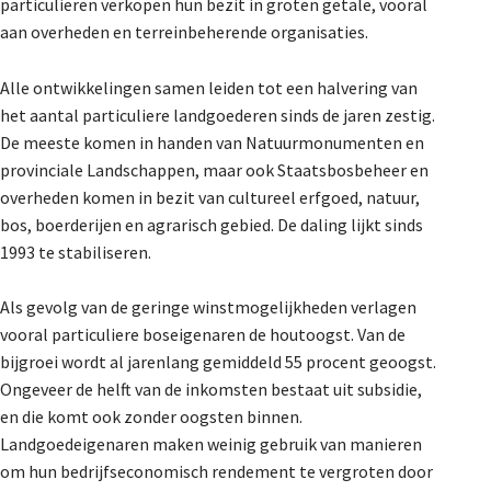
particulieren verkopen hun bezit in groten getale, vooral
aan overheden en terreinbeherende organisaties.
Alle ontwikkelingen samen leiden tot een halvering van
het aantal particuliere landgoederen sinds de jaren zestig.
De meeste komen in handen van Natuurmonumenten en
provinciale Landschappen, maar ook Staatsbosbeheer en
overheden komen in bezit van cultureel erfgoed, natuur,
bos, boerderijen en agrarisch gebied. De daling lijkt sinds
1993 te stabiliseren.
Als gevolg van de geringe winstmogelijkheden verlagen
vooral particuliere boseigenaren de houtoogst. Van de
bijgroei wordt al jarenlang gemiddeld 55 procent geoogst.
Ongeveer de helft van de inkomsten bestaat uit subsidie,
en die komt ook zonder oogsten binnen.
Landgoedeigenaren maken weinig gebruik van manieren
om hun bedrijfseconomisch rendement te vergroten door