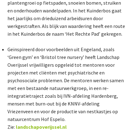
plantengroei op fietspaden, snoeien bomen, struiken
en onderhouden wandelpaden. In het Kuinderbos gaat
het jaarlijks om drieduizend arbeidsuren door
werkgestraften. Als blijk van waardering heeft een route
in het Kuinderbos de naam ‘Het Rechte Pad’ gekregen.
Geïnspireerd door voorbeelden uit Engeland, zoals
‘Green gym’ en ‘Bristol tree nursery’ heeft Landschap
Overijssel vrijwilligers opgeleid tot mentoren voor
projecten met cliënten met psychiatrische en
psychosociale problemen. De mentoren werken samen
met een bestaande natuurwerkgroep, in een re-
integratietraject zoals bij IVN-afdeling Hardenberg,
mensen met burn-out bij de KNNV-afdeling
Vriezenveen en voor de productie van nestkastjes op
natuurcentrum Hof Espelo.
Zie:
landschapoverijssel.nl