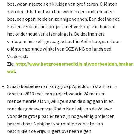
bos, waar insecten en kruiden van profiteren. Cliënten
zien direct het nut van hun werk in een onderhouden
bos, een open heide en zonnige vennen. Een deel van de
kosten verdient het project met verkoop van hout uit
het onderhoud van elzensingels. De deelnemers
verkopen het zelf gezaagde hout in Klein Loo, een door
cliënten gerunde winkel van GGZ WNB op landgoed
Vrederust.
Zie:
http://www.hetgroenemedicijn.nl/voorbeelden/braban
wal
.
Staatsbosbeheer en Zorggroep Apeldoorn startten in
februari 2013 met een project waarin 24 mensen
met dementie als vrijwilligers aan de slag gaan in en
rond de gebouwen van Radio Kootwijk op de Veluwe.
Voor deze groep patiënten zijn nog weinig projecten
beschikbaar. Nabij het voormalige zendstation
beschikken de vrijwilligers over een eigen