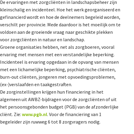
De ervaringen met zorgcliënten in landschapsbeheer zijn
kleinschalig en incidenteel. Hoe het werk georganiseerd en
gefinancierd wordt en hoe de deelnemers begeleid worden,
verschilt per provincie. Mede daardoor is het moeilijk om te
voldoen aan de groeiende vraag naar geschikte plekken
voor zorgcliënten in natuur en landschap.
Groene organisaties hebben, net als zorgboeren, vooral
ervaring met mensen met een verstandelijke beperking.
Incidenteel is ervaring opgedaan in de opvang van mensen
met een lichamelijke beperking, psychiatrische cliënten,
burn-out cliënten, jongeren met opvoedingsproblemen,
(ex-)verslaafden en taakgestraften.
De zorginstellingen krijgen hun financiering in het
algemeen uit AWBZ-bijdragen voor de zorgcliënten of uit
het persoonsgebonden budget (PGB) van de afzonderlijke
cliënt. Zie:
www.pgb.nl
. Voor de financiering van 1
begeleider zijn ruwweg 6 tot 8 zorgvragers nodig.