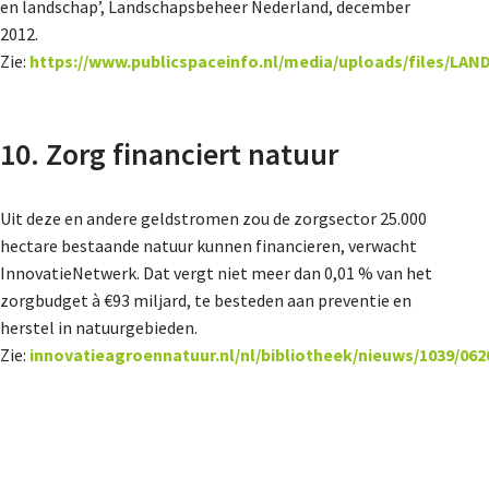
en landschap’, Landschapsbeheer Nederland, december
2012.
Zie:
https://www.publicspaceinfo.nl/media/uploads/files/L
10. Zorg financiert natuur
Uit deze en andere geldstromen zou de zorgsector 25.000
hectare bestaande natuur kunnen financieren, verwacht
InnovatieNetwerk. Dat vergt niet meer dan 0,01 % van het
zorgbudget à €93 miljard, te besteden aan preventie en
herstel in natuurgebieden.
Zie:
innovatieagroennatuur.nl/nl/bibliotheek/nieuws/1039/062