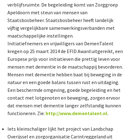
verblijfsruimte. De begeleiding komt van Zorggroep
Apeldoorn met steun van mensen van
Staatsbosbeheer. Staatsbosbeheer heeft landelijk
vijftig vergelijkbare samenwerkingsverbanden met
maatschappelijke instellingen.
Initiatiefnemers en vrijwilligers van DemenTalent
kregen op 25 maart 2014 de EFID Award uitgereikt, een
Europese prijs voor initiatieven die prettig leven voor
mensen met dementie in de maatschappij bevorderen.
Mensen met dementie hebben baat bij beweging in de
natuur en een goede balans tussen rust en uitdaging.
Een beschermde omgeving, goede begeleiding en het
contact met lotgenoten en beweging, zorgen ervoor
dat mensen met dementie langer zelfstandig kunnen
functioneren. Zie:
http://www.dementalent.nl
.
Iets kleinschaliger lijkt het project van Landschap
Overijssel en zorgorganisatie Carintreggeland uit