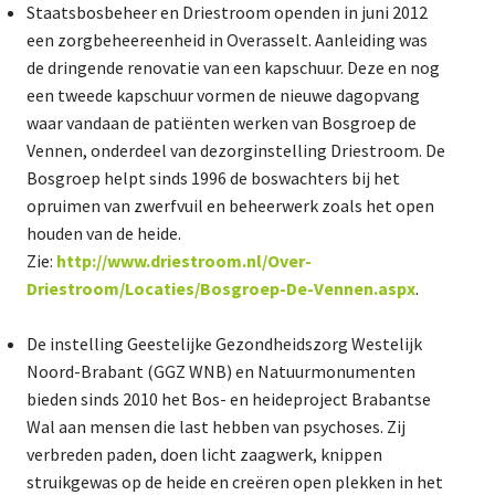
Staatsbosbeheer en Driestroom openden in juni 2012
een zorgbeheereenheid in Overasselt. Aanleiding was
de dringende renovatie van een kapschuur. Deze en nog
een tweede kapschuur vormen de nieuwe dagopvang
waar vandaan de patiënten werken van Bosgroep de
Vennen, onderdeel van dezorginstelling Driestroom. De
Bosgroep helpt sinds 1996 de boswachters bij het
opruimen van zwerfvuil en beheerwerk zoals het open
houden van de heide.
Zie:
http://www.driestroom.nl/Over-
Driestroom/Locaties/Bosgroep-De-Vennen.aspx
.
De instelling Geestelijke Gezondheidszorg Westelijk
Noord-Brabant (GGZ WNB) en Natuurmonumenten
bieden sinds 2010 het Bos- en heideproject Brabantse
Wal aan mensen die last hebben van psychoses. Zij
verbreden paden, doen licht zaagwerk, knippen
struikgewas op de heide en creëren open plekken in het