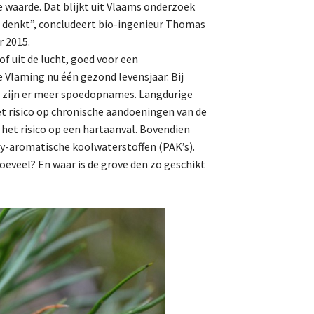
e waarde. Dat blijkt uit Vlaams onderzoek
je denkt”, concludeert bio-ingenieur Thomas
r 2015.
f uit de lucht, goed voor een
 Vlaming nu één gezond levensjaar. Bij
n zijn er meer spoedopnames. Langdurige
et risico op chronische aandoeningen van de
het risico op een hartaanval. Bovendien
ly-aromatische koolwaterstoffen (PAK’s).
hoeveel? En waar is de grove den zo geschikt