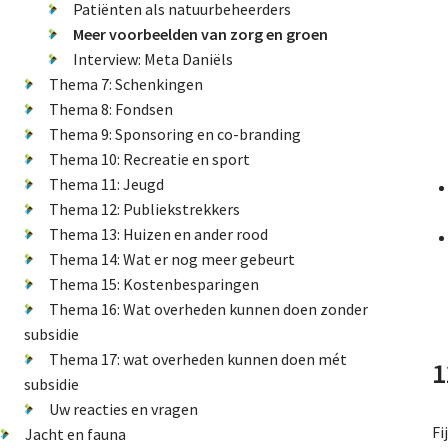
Patiënten als natuurbeheerders
Meer voorbeelden van zorg en groen
Interview: Meta Daniëls
Thema 7: Schenkingen
Thema 8: Fondsen
Thema 9: Sponsoring en co-branding
Thema 10: Recreatie en sport
Thema 11: Jeugd
Thema 12: Publiekstrekkers
Thema 13: Huizen en ander rood
Thema 14: Wat er nog meer gebeurt
Thema 15: Kostenbesparingen
Thema 16: Wat overheden kunnen doen zonder
subsidie
Thema 17: wat overheden kunnen doen mét
1
subsidie
Uw reacties en vragen
Fi
Jacht en fauna