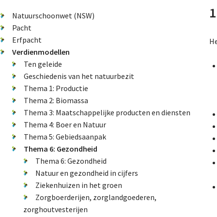
1
Natuurschoonwet (NSW)
Pacht
Erfpacht
He
Verdienmodellen
Ten geleide
Geschiedenis van het natuurbezit
Thema 1: Productie
Thema 2: Biomassa
Thema 3: Maatschappelijke producten en diensten
Thema 4: Boer en Natuur
Thema 5: Gebiedsaanpak
Thema 6: Gezondheid
Thema 6: Gezondheid
Natuur en gezondheid in cijfers
Ziekenhuizen in het groen
Zorgboerderijen, zorglandgoederen,
zorghoutvesterijen