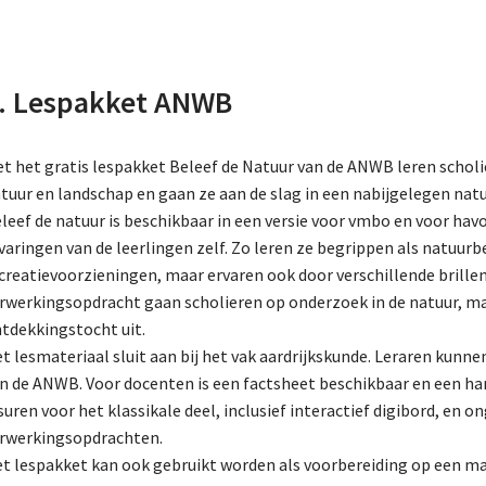
. Lespakket ANWB
t het gratis lespakket Beleef de Natuur van de ANWB leren scholi
tuur en landschap en gaan ze aan de slag in een nabijgelegen natu
leef de natuur is beschikbaar in een versie voor vmbo en voor ha
varingen van de leerlingen zelf. Zo leren ze begrippen als natuur
creatievoorzieningen, maar ervaren ook door verschillende brillen 
rwerkingsopdracht gaan scholieren op onderzoek in de natuur, ma
tdekkingstocht uit.
t lesmateriaal sluit aan bij het vak aardrijkskunde. Leraren kunne
n de ANWB. Voor docenten is een factsheet beschikbaar en een ha
suren voor het klassikale deel, inclusief interactief digibord, en o
rwerkingsopdrachten.
t lespakket kan ook gebruikt worden als voorbereiding op een ma