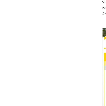
or
jo
Zi