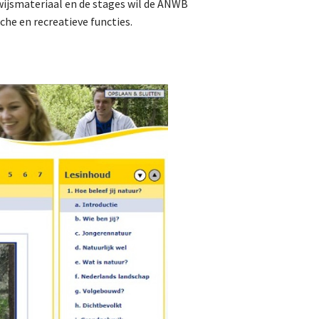
ijsmateriaal en de stages wil de ANWB
che en recreatieve functies.