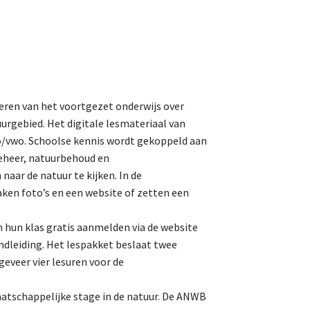
eren van het voortgezet onderwijs over
urgebied. Het digitale lesmateriaal van
vo/vwo. Schoolse kennis wordt gekoppeld aan
beheer, natuurbehoud en
naar de natuur te kijken. In de
ken foto’s en een website of zetten een
n hun klas gratis aanmelden via de website
ndleiding. Het lespakket beslaat twee
ngeveer vier lesuren voor de
atschappelijke stage in de natuur. De ANWB