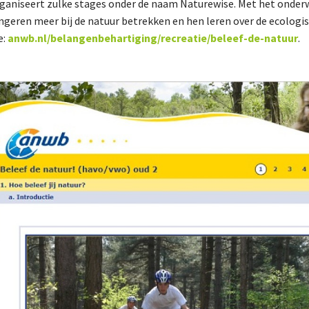
ganiseert zulke stages onder de naam Naturewise. Met het onderw
ngeren meer bij de natuur betrekken en hen leren over de ecologis
e:
anwb.nl/belangenbehartiging/recreatie/beleef-de-natuur
.