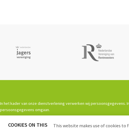
In het kader van onze dienstverlening verwerken wij persoonsgegevens. In
persoonsgegevens omgaan.
COOKIES ON THIS
Powered by
Procurios
This website makes use of cookies to f