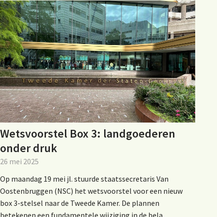
Wetsvoorstel Box 3: landgoederen
onder druk
26 mei 2025
Op maandag 19 mei jl. stuurde staatssecretaris Van
Oostenbruggen (NSC) het wetsvoorstel voor een nieuw
box 3-stelsel naar de Tweede Kamer. De plannen
betekenen een fundamentele wijziging in de bela...