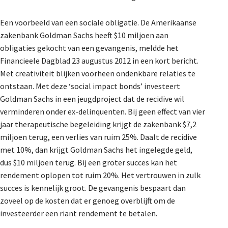
Een voorbeeld van een sociale obligatie. De Amerikaanse
zakenbank Goldman Sachs heeft $10 miljoen aan
obligaties gekocht van een gevangenis, meldde het
Financieele Dagblad 23 augustus 2012 in een kort bericht.
Met creativiteit blijken voorheen ondenkbare relaties te
ontstaan. Met deze ‘social impact bonds’ investeert
Goldman Sachs in een jeugdproject dat de recidive wil
verminderen onder ex-delinquenten. Bij geen effect van vier
jaar therapeutische begeleiding krijgt de zakenbank $7,2
miljoen terug, een verlies van ruim 25%. Daalt de recidive
met 10%, dan krijgt Goldman Sachs het ingelegde geld,
dus $10 miljoen terug. Bij een groter succes kan het
rendement oplopen tot ruim 20%. Het vertrouwen in zulk
succes is kennelijk groot. De gevangenis bespaart dan
zoveel op de kosten dat er genoeg overblijft om de
investeerder een riant rendement te betalen.