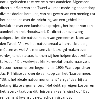
natuurgebieden te verwerven met aandelen. Algemeen
directeur Marc van den Tweel wil met mede-eigenaarschap
diverse doelen bereiken, van het geven van een mening tot
het nadenken over de inrichting van een gebied, het
besluiten over een landschapsproject, het kopen van een
aandeel en onderhoudswerk. De directeur overweegt
coöperaties, die natuur kopen van gemeentes. Marc van
den Tweel: "Als we het natuurareaal willen uitbreiden,
móeten we wel. Als mensen zich bezorgd maken over
verdwijnende natuur, kunnen wij hen helpen deze zelf aan
te kopen.” Die werkwijze klinkt revolutionair, maar zo is
Natuurmonumenten begonnen in 1905. Want oprichter
Jac. P. Thijsse zei over de aankoop van het Naardermeer:
“Dit is het ideale natuurmonument” en gaf daarbij als
belangrijkste argumenten: “Het dekt zijn eigen kosten en
het levert - laat ons dit fluisteren - zelfs winst op.” Dat
rendement kwam uit riet, jacht en visvangst.