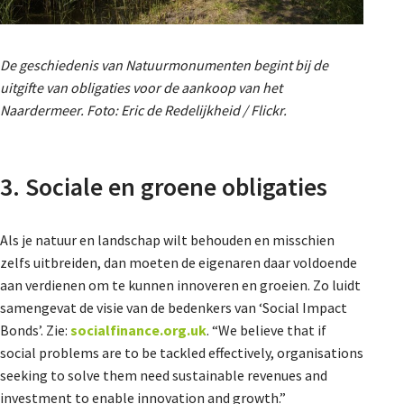
De geschiedenis van Natuurmonumenten begint bij de
uitgifte van obligaties voor de aankoop van het
Naardermeer. Foto: Eric de Redelijkheid / Flickr.
3. Sociale en groene obligaties
Als je natuur en landschap wilt behouden en misschien
zelfs uitbreiden, dan moeten de eigenaren daar voldoende
aan verdienen om te kunnen innoveren en groeien. Zo luidt
samengevat de visie van de bedenkers van ‘Social Impact
Bonds’. Zie:
socialfinance.org.uk
. “We believe that if
social problems are to be tackled effectively, organisations
seeking to solve them need sustainable revenues and
investment to enable innovation and growth.”