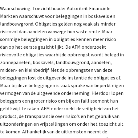
Waarschuwing: Toezichthouder Autoriteit Financiële
Markten waarschuwt voor beleggingen in boskavels en
landbouwgrond. Obligaties gelden nog vaak als minder
risicovol dan aandelen vanwege hun vaste rente. Maar
sommige beleggingen in obligaties kennen meer risico
dan op het eerste gezicht lijkt. De AFM onderzoekt
risicovolle obligaties waarbij de opbrengst wordt belegd in
zonnepanelen, boskavels, landbouwgrond, aandelen,
midden- en kleinbedrijf. Met de opbrengsten van deze
beleggingen lost de uitgevende instantie de obligaties af.
Maar bij deze beleggingen is vaak sprake van beperkt eigen
vermogen van de uitgevende onderneming. Hierdoor lopen
beleggers een groter risico om bij een faillissement hun
geld kwijt te raken. AFM onderzoekt de veiligheid van het
product, de transparantie over risico’s en het gebruik van
uitzonderingen en vrijstellingen om onder het toezicht uit
te komen. Afhankelijk van de uitkomsten neemt de