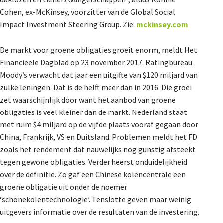
Cohen, ex-McKinsey, voorzitter van de Global Social
Impact Investment Steering Group. Zie:
mckinsey.com
De markt voor groene obligaties groeit enorm, meldt Het
Financieele Dagblad op 23 november 2017. Ratingbureau
Moody’s verwacht dat jaar een uitgifte van $120 miljard van
zulke leningen. Dat is de helft meer dan in 2016. Die groei
zet waarschijnlijk door want het aanbod van groene
obligaties is veel kleiner dan de markt. Nederland staat
met ruim $4 miljard op de vijfde plaats vooraf gegaan door
China, Frankrijk, VS en Duitsland. Problemen meldt het FD
zoals het rendement dat nauwelijks nog gunstig afsteekt
tegen gewone obligaties. Verder heerst onduidelijkheid
over de definitie. Zo gaf een Chinese kolencentrale een
groene obligatie uit onder de noemer
‘schonekolentechnologie’. Tenslotte geven maar weinig
uitgevers informatie over de resultaten van de investering.