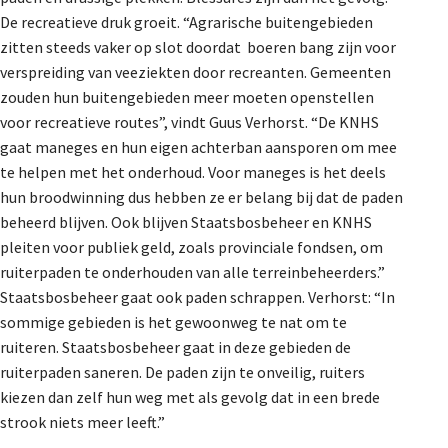
De recreatieve druk groeit. “Agrarische buitengebieden
zitten steeds vaker op slot doordat boeren bang zijn voor
verspreiding van veeziekten door recreanten. Gemeenten
zouden hun buitengebieden meer moeten openstellen
voor recreatieve routes”, vindt Guus Verhorst. “De KNHS
gaat maneges en hun eigen achterban aansporen om mee
te helpen met het onderhoud. Voor maneges is het deels
hun broodwinning dus hebben ze er belang bij dat de paden
beheerd blijven. Ook blijven Staatsbosbeheer en KNHS
pleiten voor publiek geld, zoals provinciale fondsen, om
ruiterpaden te onderhouden van alle terreinbeheerders.”
Staatsbosbeheer gaat ook paden schrappen. Verhorst: “In
sommige gebieden is het gewoonweg te nat om te
ruiteren. Staatsbosbeheer gaat in deze gebieden de
ruiterpaden saneren. De paden zijn te onveilig, ruiters
kiezen dan zelf hun weg met als gevolg dat in een brede
strook niets meer leeft.”