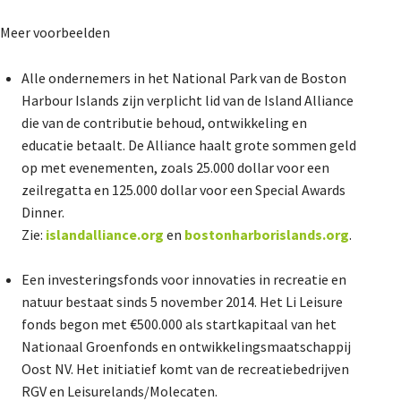
Meer voorbeelden
Alle ondernemers in het National Park van de Boston
Harbour Islands zijn verplicht lid van de Island Alliance
die van de contributie behoud, ontwikkeling en
educatie betaalt. De Alliance haalt grote sommen geld
op met evenementen, zoals 25.000 dollar voor een
zeilregatta en 125.000 dollar voor een Special Awards
Dinner.
Zie:
islandalliance.org
en
bostonharborislands.org
.
Een investeringsfonds voor innovaties in recreatie en
natuur bestaat sinds 5 november 2014. Het Li Leisure
fonds begon met €500.000 als startkapitaal van het
Nationaal Groenfonds en ontwikkelingsmaatschappij
Oost NV. Het initiatief komt van de recreatiebedrijven
RGV en Leisurelands/Molecaten.