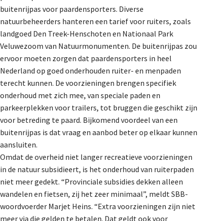
buitenrijpas voor paardensporters. Diverse
natuurbeheerders hanteren een tarief voor ruiters, zoals
landgoed Den Treek-Henschoten en Nationaal Park
Veluwezoom van Natuurmonumenten. De buitenrijpas zou
ervoor moeten zorgen dat paardensporters in heel
Nederland op goed onderhouden ruiter- en menpaden
terecht kunnen. De voorzieningen brengen specifiek
onderhoud met zich mee, van speciale paden en
parkeerplekken voor trailers, tot bruggen die geschikt zijn
voor betreding te paard. Bijkomend voordeel van een
buitenrijpas is dat vraag en aanbod beter op elkaar kunnen
aansluiten.
Omdat de overheid niet langer recreatieve voorzieningen
in de natuur subsidieert, is het onderhoud van ruiterpaden
niet meer gedekt. “Provinciale subsidies dekken alleen
wandelen en fietsen, zij het zeer minimaal”, meldt SBB-
woordvoerder Marjet Heins. “Extra voorzieningen zijn niet
meer via die gelden te betalen. Dat geldt ook voor