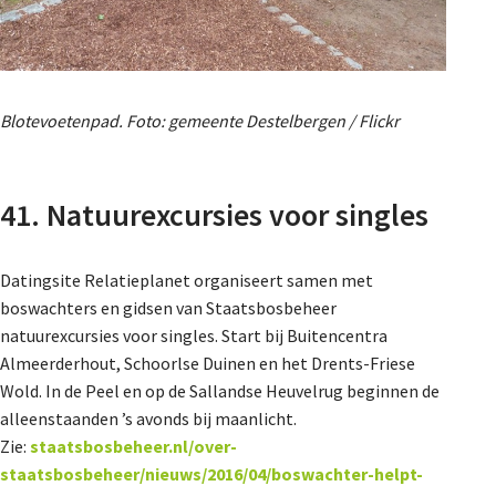
Blotevoetenpad. Foto: gemeente Destelbergen / Flickr
41. Natuurexcursies voor singles
Datingsite Relatieplanet organiseert samen met
boswachters en gidsen van Staatsbosbeheer
natuurexcursies voor singles. Start bij Buitencentra
Almeerderhout, Schoorlse Duinen en het Drents-Friese
Wold. In de Peel en op de Sallandse Heuvelrug beginnen de
alleenstaanden ’s avonds bij maanlicht.
Zie:
staatsbosbeheer.nl/over-
staatsbosbeheer/nieuws/2016/04/boswachter-helpt-