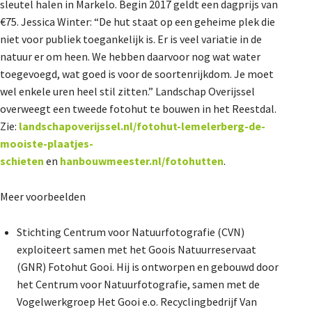
sleutel halen in Markelo. Begin 2017 geldt een dagprijs van
€75. Jessica Winter: “De hut staat op een geheime plek die
niet voor publiek toegankelijk is. Er is veel variatie in de
natuur er om heen. We hebben daarvoor nog wat water
toegevoegd, wat goed is voor de soortenrijkdom. Je moet
wel enkele uren heel stil zitten.” Landschap Overijssel
overweegt een tweede fotohut te bouwen in het Reestdal.
Zie:
landschapoverijssel.nl/fotohut-lemelerberg-de-
mooiste-plaatjes-
schieten
en
hanbouwmeester.nl/fotohutten
.
Meer voorbeelden
Stichting Centrum voor Natuurfotografie (CVN)
exploiteert samen met het Goois Natuurreservaat
(GNR) Fotohut Gooi. Hij is ontworpen en gebouwd door
het Centrum voor Natuurfotografie, samen met de
Vogelwerkgroep Het Gooi e.o. Recyclingbedrijf Van