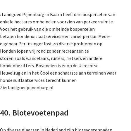
. Landgoed Pijnenburg in Baarn heeft drie bospercelen van
enkele hectares omheind en voorzien van parkeerruimte.
Voor het gebruik van die omheinde bospercelen
betalen hondenuitlaatservices een tarief per uur. Mede-
eigenaar Per Insinger lost zo diverse problemen op.
Honden lopen vrij rond zonder recreanten te
storen zoals wandelaars, ruiters, fietsers en andere
hondenbezitters. Bovendien is er op de Utrechtse
Heuvelrug en in het Gooi een schaarste aan terreinen waar
hondenuitlaatservices terecht kunnen.
Zie: landgoedpijnenburg.nl
40. Blotevoetenpad
Op diverse plaatsen in Nederland zijn blotevoetenpaden