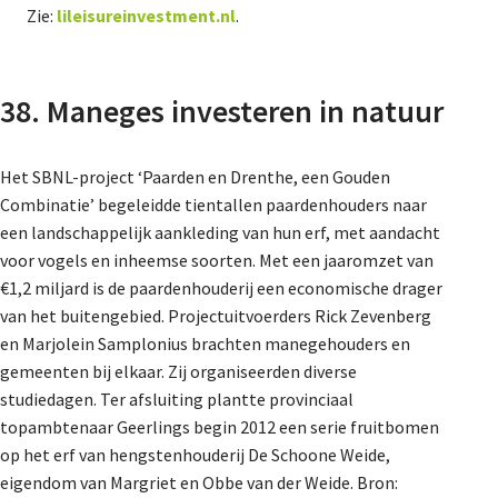
Zie:
lileisureinvestment.nl
.
38. Maneges investeren in natuur
Het SBNL-project ‘Paarden en Drenthe, een Gouden
Combinatie’ begeleidde tientallen paardenhouders naar
een landschappelijk aankleding van hun erf, met aandacht
voor vogels en inheemse soorten. Met een jaaromzet van
€1,2 miljard is de paardenhouderij een economische drager
van het buitengebied. Projectuitvoerders Rick Zevenberg
en Marjolein Samplonius brachten manegehouders en
gemeenten bij elkaar. Zij organiseerden diverse
studiedagen. Ter afsluiting plantte provinciaal
topambtenaar Geerlings begin 2012 een serie fruitbomen
op het erf van hengstenhouderij De Schoone Weide,
eigendom van Margriet en Obbe van der Weide. Bron: