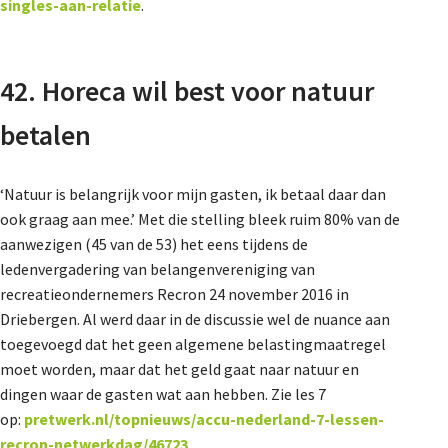
singles-aan-relatie
.
42. Horeca wil best voor natuur
betalen
‘Natuur is belangrijk voor mijn gasten, ik betaal daar dan
ook graag aan mee.’ Met die stelling bleek ruim 80% van de
aanwezigen (45 van de 53) het eens tijdens de
ledenvergadering van belangenvereniging van
recreatieondernemers Recron 24 november 2016 in
Driebergen. Al werd daar in de discussie wel de nuance aan
toegevoegd dat het geen algemene belastingmaatregel
moet worden, maar dat het geld gaat naar natuur en
dingen waar de gasten wat aan hebben. Zie les 7
op:
pretwerk.nl/topnieuws/accu-nederland-7-lessen-
recron-netwerkdag/46723
.