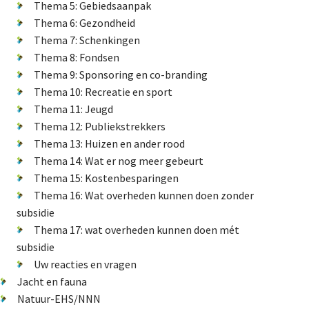
Thema 5: Gebiedsaanpak
Natuur-EHS/NNN
Thema 6: Gezondheid
Thema 7: Schenkingen
GLB
Thema 8: Fondsen
Verkiezingen
Thema 9: Sponsoring en co-branding
Didam arrest
Thema 10: Recreatie en sport
Energietransitie
Thema 11: Jeugd
Thema 12: Publiekstrekkers
Thema 13: Huizen en ander rood
Thema 14: Wat er nog meer gebeurt
De Landeigenaar
Thema 15: Kostenbesparingen
Thema 16: Wat overheden kunnen doen zonder
subsidie
Thema 17: wat overheden kunnen doen mét
Contact
subsidie
Uw reacties en vragen
Jacht en fauna
Natuur-EHS/NNN