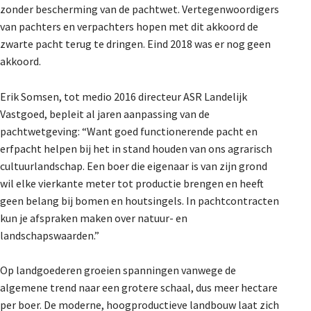
zonder bescherming van de pachtwet. Vertegenwoordigers
van pachters en verpachters hopen met dit akkoord de
zwarte pacht terug te dringen. Eind 2018 was er nog geen
akkoord.
Erik Somsen, tot medio 2016 directeur ASR Landelijk
Vastgoed, bepleit al jaren aanpassing van de
pachtwetgeving: “Want goed functionerende pacht en
erfpacht helpen bij het in stand houden van ons agrarisch
cultuurlandschap. Een boer die eigenaar is van zijn grond
wil elke vierkante meter tot productie brengen en heeft
geen belang bij bomen en houtsingels. In pachtcontracten
kun je afspraken maken over natuur- en
landschapswaarden.”
Op landgoederen groeien spanningen vanwege de
algemene trend naar een grotere schaal, dus meer hectare
per boer. De moderne, hoogproductieve landbouw laat zich