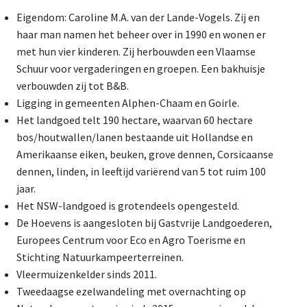
Eigendom: Caroline M.A. van der Lande-Vogels. Zij en
haar man namen het beheer over in 1990 en wonen er
met hun vier kinderen. Zij herbouwden een Vlaamse
Schuur voor vergaderingen en groepen. Een bakhuisje
verbouwden zij tot B&B.
Ligging in gemeenten Alphen-Chaam en Goirle.
Het landgoed telt 190 hectare, waarvan 60 hectare
bos/houtwallen/lanen bestaande uit Hollandse en
Amerikaanse eiken, beuken, grove dennen, Corsicaanse
dennen, linden, in leeftijd variërend van 5 tot ruim 100
jaar.
Het NSW-landgoed is grotendeels opengesteld.
De Hoevens is aangesloten bij Gastvrije Landgoederen,
Europees Centrum voor Eco en Agro Toerisme en
Stichting Natuurkampeerterreinen.
Vleermuizenkelder sinds 2011.
Tweedaagse ezelwandeling met overnachting op