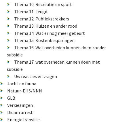
Thema 10: Recreatie en sport
Natuur-EHS/NNN
Thema 11: Jeugd
GLB
Thema 12: Publiekstrekkers
Thema 13: Huizen en ander rood
Verkiezingen
Thema 14: Wat er nog meer gebeurt
Didam arrest
Thema 15: Kostenbesparingen
Energietransitie
Thema 16: Wat overheden kunnen doen zonder
subsidie
Thema 17: wat overheden kunnen doen mét
subsidie
De Landeigenaar
Uw reacties en vragen
Jacht en fauna
Natuur-EHS/NNN
Contact
GLB
Verkiezingen
Didam arrest
Energietransitie