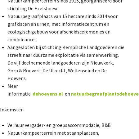
Natuurkampeerterrein sinds 2015, georganiseerd door
stichting De Ezelshoeve.
Natuurbegraafplaats van 15 hectare sinds 2014 voor
grafkisten en urnen, met informatiecentrum en
ecologisch gebouw voor afscheidsceremonies en
condoleances.
Aangesloten bij stichting Kempische Landgoederen die
streeft naar duurzame exploitatie via samenwerking.
De vijf deelnemende landgoederen zijn Nieuwkerk,
Gorp & Roovert, De Utrecht, Wellenseind en De
Hoevens.
Meer
informatie:
dehoevens.nl
en
natuurbegraafplaatsdehoeve
Inkomsten
Verhuur vergader- en groepsaccommodatie, B&B
Natuurkampeerterrein met staanplaatsen,