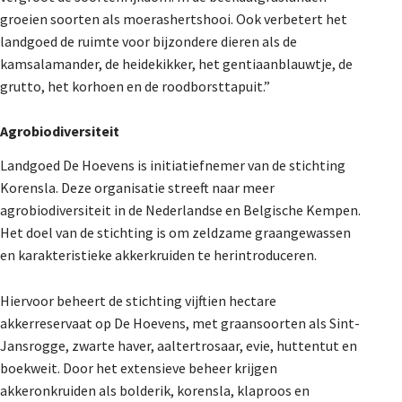
groeien soorten als moerashertshooi. Ook verbetert het
landgoed de ruimte voor bijzondere dieren als de
kamsalamander, de heidekikker, het gentiaanblauwtje, de
grutto, het korhoen en de roodborsttapuit.”
Agrobiodiversiteit
Landgoed De Hoevens is initiatiefnemer van de stichting
Korensla. Deze organisatie streeft naar meer
agrobiodiversiteit in de Nederlandse en Belgische Kempen.
Het doel van de stichting is om zeldzame graangewassen
en karakteristieke akkerkruiden te herintroduceren.
Hiervoor beheert de stichting vijftien hectare
akkerreservaat op De Hoevens, met graansoorten als Sint-
Jansrogge, zwarte haver, aaltertrosaar, evie, huttentut en
boekweit. Door het extensieve beheer krijgen
akkeronkruiden als bolderik, korensla, klaproos en