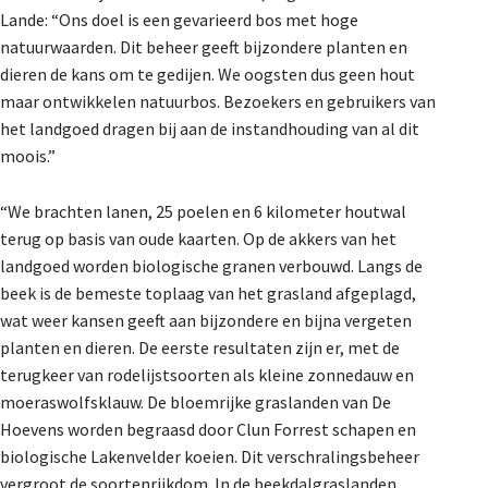
Lande: “Ons doel is een gevarieerd bos met hoge
natuurwaarden. Dit beheer geeft bijzondere planten en
dieren de kans om te gedijen. We oogsten dus geen hout
maar ontwikkelen natuurbos. Bezoekers en gebruikers van
het landgoed dragen bij aan de instandhouding van al dit
moois.”
“We brachten lanen, 25 poelen en 6 kilometer houtwal
terug op basis van oude kaarten. Op de akkers van het
landgoed worden biologische granen verbouwd. Langs de
beek is de bemeste toplaag van het grasland afgeplagd,
wat weer kansen geeft aan bijzondere en bijna vergeten
planten en dieren. De eerste resultaten zijn er, met de
terugkeer van rodelijstsoorten als kleine zonnedauw en
moeraswolfsklauw. De bloemrijke graslanden van De
Hoevens worden begraasd door Clun Forrest schapen en
biologische Lakenvelder koeien. Dit verschralingsbeheer
vergroot de soortenrijkdom. In de beekdalgraslanden