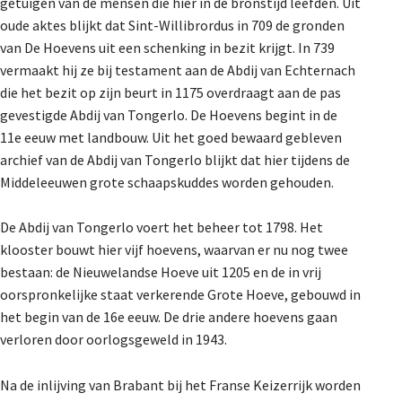
getuigen van de mensen die hier in de bronstijd leefden. Uit
oude aktes blijkt dat Sint-Willibrordus in 709 de gronden
van De Hoevens uit een schenking in bezit krijgt. In 739
vermaakt hij ze bij testament aan de Abdij van Echternach
die het bezit op zijn beurt in 1175 overdraagt aan de pas
gevestigde Abdij van Tongerlo. De Hoevens begint in de
11e eeuw met landbouw. Uit het goed bewaard gebleven
archief van de Abdij van Tongerlo blijkt dat hier tijdens de
Middeleeuwen grote schaapskuddes worden gehouden.
De Abdij van Tongerlo voert het beheer tot 1798. Het
klooster bouwt hier vijf hoevens, waarvan er nu nog twee
bestaan: de Nieuwelandse Hoeve uit 1205 en de in vrij
oorspronkelijke staat verkerende Grote Hoeve, gebouwd in
het begin van de 16e eeuw. De drie andere hoevens gaan
verloren door oorlogsgeweld in 1943.
Na de inlijving van Brabant bij het Franse Keizerrijk worden