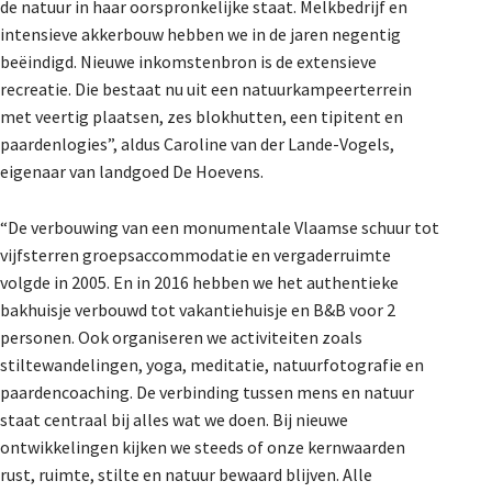
de natuur in haar oorspronkelijke staat. Melkbedrijf en
intensieve akkerbouw hebben we in de jaren negentig
beëindigd. Nieuwe inkomstenbron is de extensieve
recreatie. Die bestaat nu uit een natuurkampeerterrein
met veertig plaatsen, zes blokhutten, een tipitent en
paardenlogies”, aldus Caroline van der Lande-Vogels,
eigenaar van landgoed De Hoevens.
“De verbouwing van een monumentale Vlaamse schuur tot
vijfsterren groepsaccommodatie en vergaderruimte
volgde in 2005. En in 2016 hebben we het authentieke
bakhuisje verbouwd tot vakantiehuisje en B&B voor 2
personen. Ook organiseren we activiteiten zoals
stiltewandelingen, yoga, meditatie, natuurfotografie en
paardencoaching. De verbinding tussen mens en natuur
staat centraal bij alles wat we doen. Bij nieuwe
ontwikkelingen kijken we steeds of onze kernwaarden
rust, ruimte, stilte en natuur bewaard blijven. Alle