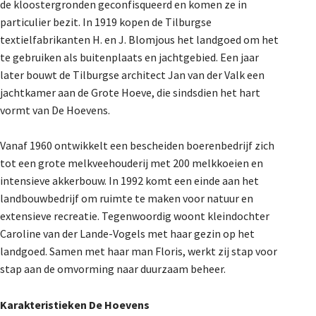
de kloostergronden geconfisqueerd en komen ze in
particulier bezit. In 1919 kopen de Tilburgse
textielfabrikanten H. en J. Blomjous het landgoed om het
te gebruiken als buitenplaats en jachtgebied. Een jaar
later bouwt de Tilburgse architect Jan van der Valk een
jachtkamer aan de Grote Hoeve, die sindsdien het hart
vormt van De Hoevens.
Vanaf 1960 ontwikkelt een bescheiden boerenbedrijf zich
tot een grote melkveehouderij met 200 melkkoeien en
intensieve akkerbouw. In 1992 komt een einde aan het
landbouwbedrijf om ruimte te maken voor natuur en
extensieve recreatie. Tegenwoordig woont kleindochter
Caroline van der Lande-Vogels met haar gezin op het
landgoed. Samen met haar man Floris, werkt zij stap voor
stap aan de omvorming naar duurzaam beheer.
Karakteristieken De Hoevens