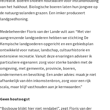
recreatie. Boeren snoeien houtwallen voor instandhouding
van het hakhout. Biologische boeren laten hun jongvee op
de natuurgraslanden grazen. Een imker produceert
landgoedhoning.
Medebeheerder Floris van der Lande vult aan: “Met vier
aangrenzende landgoederen hebben we stichting De
Kempische landgoederen opgericht en een gebiedsplan
ontwikkeld voor natuur, landschap, cultuurhistorie en
extensieve recreatie. Vanuit deze ervaringen adviseer ik
particuliere eigenaren: zorg voor sterke banden met de
omgeving, met gemeente, provincie, boeren,
ondernemers en bevolking. Een ander advies: maak je niet
afhankelijk van één inkomstenbron, zorg voor een rijk
scala, maar blijf vasthouden aan je kernwaarden.”
Geen houtoogst
“Bosbouw blijkt hier niet rendabel”, zegt Floris van der