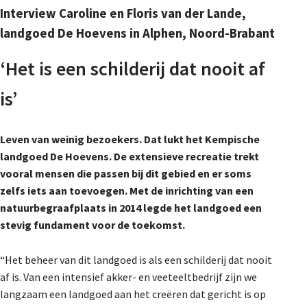
Interview Caroline en Floris van der Lande,
landgoed De Hoevens in Alphen, Noord-Brabant
‘Het is een schilderij dat nooit af
is’
Leven van weinig bezoekers. Dat lukt het Kempische
landgoed De Hoevens. De extensieve recreatie trekt
vooral mensen die passen bij dit gebied en er soms
zelfs iets aan toevoegen. Met de inrichting van een
natuurbegraafplaats in 2014 legde het landgoed een
stevig fundament voor de toekomst.
“Het beheer van dit landgoed is als een schilderij dat nooit
af is. Van een intensief akker- en veeteeltbedrijf zijn we
langzaam een landgoed aan het creëren dat gericht is op