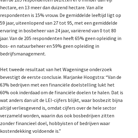
hectare, en 13 meer dan duizend hectare. Van alle
respondenten is 15% vrouw. De gemiddelde leeftijd ligt op
59 jaar, uiteenlopend van 27 tot 95, met een gemiddelde
ervaring in bosbeheer van 24 jaar, variërend van 0 tot 80
jaar. Van de 205 respondenten heeft 65% geen opleiding in
bos- en natuurbeheer en 59% geen opleiding in
bedrijfsmanagement.
Het tweede resultaat van het Wageningse onderzoek
bevestigt de eerste conclusie. Marjanke Hoogstra: “Van de
63% bedrijven met een financiële doelstelling lukt het
60% ook inderdaad om de financiële doelen te halen. Dat is
wat anders dan uit de LEI-cijfers blijkt, waar bosbezit bijna
altijd verliesgevend is, omdat cijfers over de hele sector
verzameld worden, waarin dus ook bosbedrijven zitten
zonder financieel doel, hobbyisten of bedrijven waar
kostendekking voldoende is.”