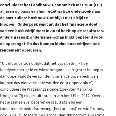
concludeert het Landbouw-Economisch Instituut (LEI)
al jaren op basis van hun regelmatige onderzoek naar
de particuliere bosbouw. Dat blijkt niet altijd te
kloppen. Onderzoek wijst uit dat het financiële doel
van een bosbedrijf meer invloed heeft op de resultaten.
Anders gezegd: ondernemerschap blijkt bepalend voor
de opbrengst. En dus kunnen kleine bosbedrijven ook
rendement opleveren.
“Uit dit onderzoek blijkt dat het type bedrijf - hoe
bedrijven met geld en winst omgaan - van groter belang is
dan oppervlak. De verschillen binnen de typen bedrijven
kunnen dus niet verklaard worden door oppervlakte”,
concludeert de Wageningse onderzoekster Marjanke
Hoogstra. Zij citeert uitspraken van het LEI in 2012: ‘Over
het algemeen verbeteren de resultaten bij een
toenemende bedrijfsomvang (hectare bos)’ en van Probos,
ook in 2012: ‘Bosbedrijven groter dan 200 hectare zijn soms