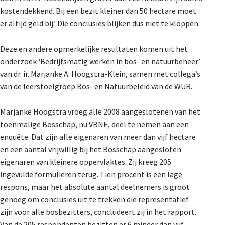
kostendekkend. Bij een bezit kleiner dan 50 hectare moet
er altijd geld bij.’ Die conclusies blijken dus niet te kloppen.
Deze en andere opmerkelijke resultaten komen uit het
onderzoek ‘Bedrijfsmatig werken in bos- en natuurbeheer’
van dr. ir. Marjanke A. Hoogstra-Klein, samen met collega’s
van de leerstoelgroep Bos- en Natuurbeleid van de WUR.
Marjanke Hoogstra vroeg alle 2008 aangeslotenen van het
toenmalige Bosschap, nu VBNE, deel te nemen aan een
enquête. Dat zijn alle eigenaren van meer dan vijf hectare
en een aantal vrijwillig bij het Bosschap aangesloten
eigenaren van kleinere oppervlaktes. Zij kreeg 205
ingevulde formulieren terug. Tien procent is een lage
respons, maar het absolute aantal deelnemers is groot
genoeg om conclusies uit te trekken die representatief
zijn voor alle bosbezitters, concludeert zij in het rapport.
Van de 205 respondenten bezitten er 6 minder dan vijf