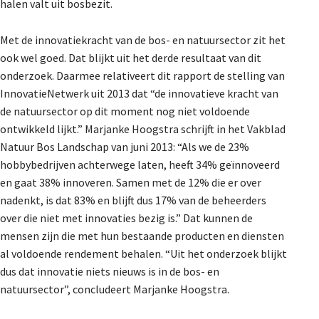
halen valt uit bosbezit.
Met de innovatiekracht van de bos- en natuursector zit het
ook wel goed. Dat blijkt uit het derde resultaat van dit
onderzoek. Daarmee relativeert dit rapport de stelling van
InnovatieNetwerk uit 2013 dat “de innovatieve kracht van
de natuursector op dit moment nog niet voldoende
ontwikkeld lijkt.” Marjanke Hoogstra schrijft in het Vakblad
Natuur Bos Landschap van juni 2013: “Als we de 23%
hobbybedrijven achterwege laten, heeft 34% geïnnoveerd
en gaat 38% innoveren. Samen met de 12% die er over
nadenkt, is dat 83% en blijft dus 17% van de beheerders
over die niet met innovaties bezig is.” Dat kunnen de
mensen zijn die met hun bestaande producten en diensten
al voldoende rendement behalen. “Uit het onderzoek blijkt
dus dat innovatie niets nieuws is in de bos- en
natuursector”, concludeert Marjanke Hoogstra.