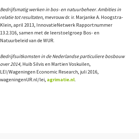
Bedrijfsmatig werken in bos- en natuurbeheer
.
Ambities in
relatie tot resultaten
, mevrouw dr. ir. Marjanke A. Hoogstra-
Klein, april 2013, InnovatieNetwerk Rapportnummer
13.2.316, samen met de leerstoelgroep Bos- en
Natuurbeleid van de WUR.
Bedrijfsuitkomsten in de Nederlandse particuliere bosbouw
over 2014,
Huib Silvis en Martien Voskuilen,
LEI/Wageningen Economic Research, juli 2016,
wageningenUR.nl/lei,
agrimatie.nl
.