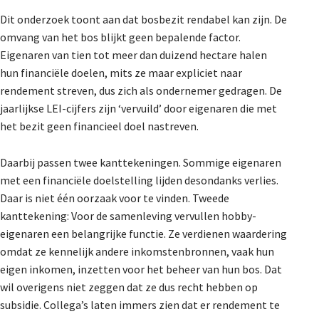
Dit onderzoek toont aan dat bosbezit rendabel kan zijn. De
omvang van het bos blijkt geen bepalende factor.
Eigenaren van tien tot meer dan duizend hectare halen
hun financiële doelen, mits ze maar expliciet naar
rendement streven, dus zich als ondernemer gedragen. De
jaarlijkse LEI-cijfers zijn ‘vervuild’ door eigenaren die met
het bezit geen financieel doel nastreven.
Daarbij passen twee kanttekeningen. Sommige eigenaren
met een financiële doelstelling lijden desondanks verlies.
Daar is niet één oorzaak voor te vinden. Tweede
kanttekening: Voor de samenleving vervullen hobby-
eigenaren een belangrijke functie. Ze verdienen waardering
omdat ze kennelijk andere inkomstenbronnen, vaak hun
eigen inkomen, inzetten voor het beheer van hun bos. Dat
wil overigens niet zeggen dat ze dus recht hebben op
subsidie. Collega’s laten immers zien dat er rendement te