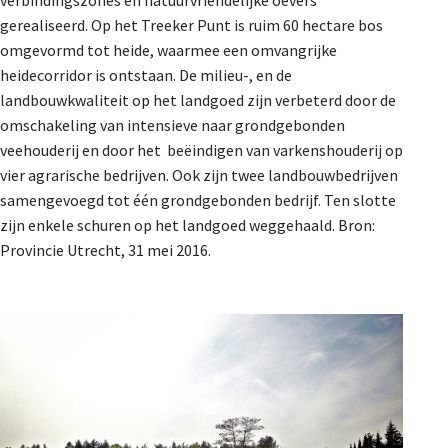
verbindingszones en natuurvriendelijke oevers
gerealiseerd. Op het Treeker Punt is ruim 60 hectare bos
omgevormd tot heide, waarmee een omvangrijke
heidecorridor is ontstaan. De milieu-, en de
landbouwkwaliteit op het landgoed zijn verbeterd door de
omschakeling van intensieve naar grondgebonden
veehouderij en door het beëindigen van varkenshouderij op
vier agrarische bedrijven. Ook zijn twee landbouwbedrijven
samengevoegd tot één grondgebonden bedrijf. Ten slotte
zijn enkele schuren op het landgoed weggehaald. Bron:
Provincie Utrecht, 31 mei 2016.