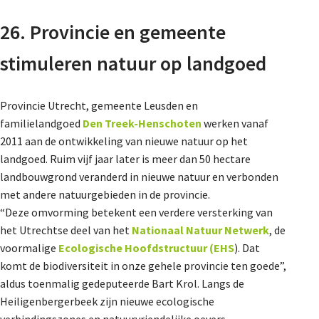
26. Provincie en gemeente
stimuleren natuur op landgoed
Provincie Utrecht, gemeente Leusden en
familielandgoed
Den Treek-Henschoten
werken vanaf
2011 aan de ontwikkeling van nieuwe natuur op het
landgoed. Ruim vijf jaar later is meer dan 50 hectare
landbouwgrond veranderd in nieuwe natuur en verbonden
met andere natuurgebieden in de provincie.
“Deze omvorming betekent een verdere versterking van
het Utrechtse deel van het
Nationaal Natuur Netwerk
, de
voormalige
Ecologische Hoofdstructuur (EHS
). Dat
komt de biodiversiteit in onze gehele provincie ten goede”,
aldus toenmalig gedeputeerde Bart Krol. Langs de
Heiligenbergerbeek zijn nieuwe ecologische