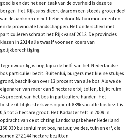
goed is en dat het een taak van de overheid is deze te
borgen. Het Rijk subsidieert daarom een steeds groter deel
van de aankoop en het beheer door Natuurmonumenten
en de provinciale Landschappen. Het onderscheid met
particulieren schrapt het Rijk vanaf 2012. De provincies
kiezen in 2014 alle twaalf voor een koers van
gelijkberechtiging.
Tegenwoordig is nog bijna de helft van het Nederlandse
bos particulier bezit. Buitenlui, burgers met kleine stukjes
grond, beschikken over 13 procent van alle bos. Als we de
eigenaren van meer dan 5 hectare erbij tellen, blijkt ruim
45 procent van het bos in particuliere handen. Het
bosbezit blijkt sterk versnipperd: 83% van alle bosbezit is
0,5 tot 5 hectare groot. Het Kadaster telt in 2009 in
opdracht van de stichting Landschapsbeheer Nederland
168.330 buitenlui met bos, natuur, weides, tuin en erf, die
samen 272.144 hectare bezitten.