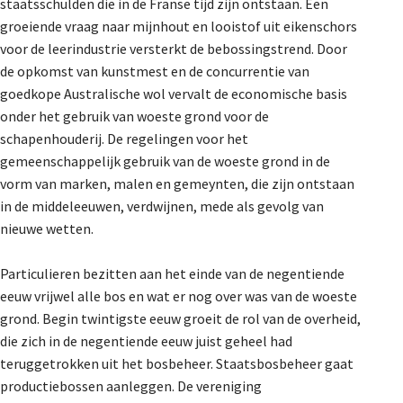
staatsschulden die in de Franse tijd zijn ontstaan. Een
groeiende vraag naar mijnhout en looistof uit eikenschors
voor de leerindustrie versterkt de bebossingstrend. Door
de opkomst van kunstmest en de concurrentie van
goedkope Australische wol vervalt de economische basis
onder het gebruik van woeste grond voor de
schapenhouderij. De regelingen voor het
gemeenschappelijk gebruik van de woeste grond in de
vorm van marken, malen en gemeynten, die zijn ontstaan
in de middeleeuwen, verdwijnen, mede als gevolg van
nieuwe wetten.
Particulieren bezitten aan het einde van de negentiende
eeuw vrijwel alle bos en wat er nog over was van de woeste
grond. Begin twintigste eeuw groeit de rol van de overheid,
die zich in de negentiende eeuw juist geheel had
teruggetrokken uit het bosbeheer. Staatsbosbeheer gaat
productiebossen aanleggen. De vereniging