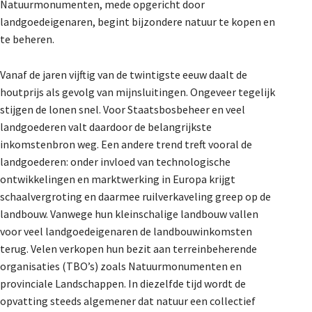
Natuurmonumenten, mede opgericht door
landgoedeigenaren, begint bijzondere natuur te kopen en
te beheren.
Vanaf de jaren vijftig van de twintigste eeuw daalt de
houtprijs als gevolg van mijnsluitingen. Ongeveer tegelijk
stijgen de lonen snel. Voor Staatsbosbeheer en veel
landgoederen valt daardoor de belangrijkste
inkomstenbron weg. Een andere trend treft vooral de
landgoederen: onder invloed van technologische
ontwikkelingen en marktwerking in Europa krijgt
schaalvergroting en daarmee ruilverkaveling greep op de
landbouw. Vanwege hun kleinschalige landbouw vallen
voor veel landgoedeigenaren de landbouwinkomsten
terug. Velen verkopen hun bezit aan terreinbeherende
organisaties (TBO’s) zoals Natuurmonumenten en
provinciale Landschappen. In diezelfde tijd wordt de
opvatting steeds algemener dat natuur een collectief