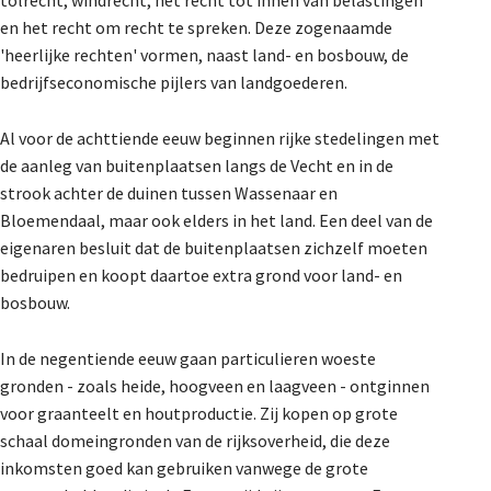
tolrecht, windrecht, het recht tot innen van belastingen
en het recht om recht te spreken. Deze zogenaamde
'heerlijke rechten' vormen, naast land- en bosbouw, de
bedrijfseconomische pijlers van landgoederen.
Al voor de achttiende eeuw beginnen rijke stedelingen met
de aanleg van buitenplaatsen langs de Vecht en in de
strook achter de duinen tussen Wassenaar en
Bloemendaal, maar ook elders in het land. Een deel van de
eigenaren besluit dat de buitenplaatsen zichzelf moeten
bedruipen en koopt daartoe extra grond voor land- en
bosbouw.
In de negentiende eeuw gaan particulieren woeste
gronden - zoals heide, hoogveen en laagveen - ontginnen
voor graanteelt en houtproductie. Zij kopen op grote
schaal domeingronden van de rijksoverheid, die deze
inkomsten goed kan gebruiken vanwege de grote