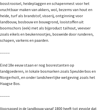
bosstrooisel, heideplaggen en schapenmest voor het
vruchtbaar maken van akkers, wol, bezems van hout en
heide, turf als brandstof, visserij, ontginning voor
landbouw, bosbouw en bouwgrond, looistoffen uit
boomschors (eek) met als bijproduct talhout, veevoer
zoals eikels en beukennootjes, bosweide door runderen,
schapen, varkens en paarden.
–––––
Eind 18e eeuw staan er nog bosrestanten op
landgoederen, in lokale bosmarken zoals Speulderbos en
Norgerholt, en onder landsheerlijke wetgeving zoals het
Haagse Bos.
–––––
Voorspoed in de landbouw vanaf 1800 heeft tot gevolg dat