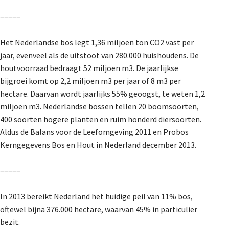
–––––
Het Nederlandse bos legt 1,36 miljoen ton CO2 vast per
jaar, evenveel als de uitstoot van 280.000 huishoudens. De
houtvoorraad bedraagt 52 miljoen m3. De jaarlijkse
bijgroei komt op 2,2 miljoen m3 per jaar of 8 m3 per
hectare. Daarvan wordt jaarlijks 55% geoogst, te weten 1,2
miljoen m3. Nederlandse bossen tellen 20 boomsoorten,
400 soorten hogere planten en ruim honderd diersoorten.
Aldus de Balans voor de Leefomgeving 2011 en Probos
Kerngegevens Bos en Hout in Nederland december 2013.
–––––
In 2013 bereikt Nederland het huidige peil van 11% bos,
oftewel bijna 376.000 hectare, waarvan 45% in particulier
bezit.