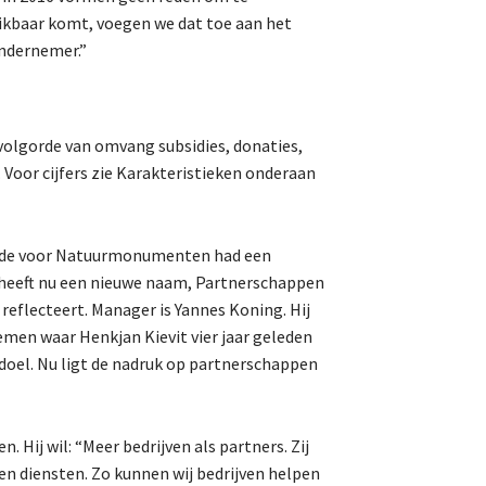
chikbaar komt, voegen we dat toe aan het
ondernemer.”
lgorde van omvang subsidies, donaties,
Voor cijfers zie Karakteristieken onderaan
elde voor Natuurmonumenten had een
 heeft nu een nieuwe naam, Partnerschappen
reflecteert. Manager is Yannes Koning. Hij
emen waar Henkjan Kievit vier jaar geleden
oel. Nu ligt de nadruk op partnerschappen
ij wil: “Meer bedrijven als partners. Zij
en diensten. Zo kunnen wij bedrijven helpen