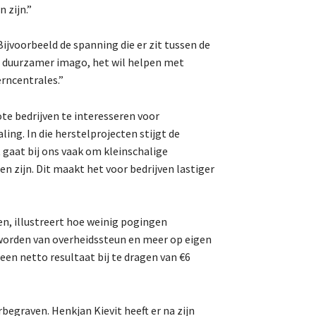
 zijn.”
Bijvoorbeeld de spanning die er zit tussen de
een duurzamer imago, het wil helpen met
rncentrales.”
ote bedrijven te interesseren voor
ng. In die herstelprojecten stijgt de
t gaat bij ons vaak om kleinschalige
n zijn. Dit maakt het voor bedrijven lastiger
den, illustreert hoe weinig pogingen
orden van overheidssteun en meer op eigen
 een netto resultaat bij te dragen van €6
graven. Henkjan Kievit heeft er na zijn