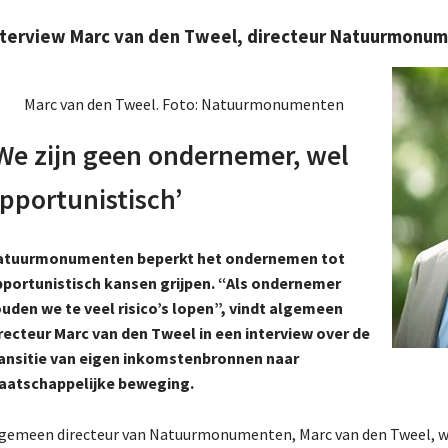
nterview Marc van den Tweel, directeur Natuurmonu
Marc van den Tweel. Foto: Natuurmonumenten
We zijn geen ondernemer, wel
pportunistisch’
atuurmonumenten beperkt het ondernemen tot
portunistisch kansen grijpen. “Als ondernemer
uden we te veel risico’s lopen”, vindt algemeen
recteur Marc van den Tweel in een interview over de
ansitie van eigen inkomstenbronnen naar
aatschappelijke beweging.
gemeen directeur van Natuurmonumenten, Marc van den Tweel, wi